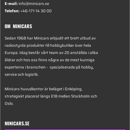
E-mail:
info@minicars.se
Telefon:
+46-171-14 30 00
OM MINICARS
Sedan 1968 har Minicars erbjudit ett brett utbud av
radiostyrda produkter till hobbybutiker över hela
Europa. Idag består vårt team av 20 anställda i olika
åldrar och hos oss finns några av de mest kunniga
experterna i branschen - specialiserade på hobby,
service och logistik.
Minicars huvudkontor är beläget i Enköping,
strategiskt placerat längs E18 mellan Stockholm och
Oslo.
MINICARS.SE