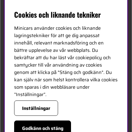
Svenska
Cookies och liknande tekniker
Kontakta oss
Minicars använder cookies och liknande
Bli återförsäljare
lagringstekniker för att ge dig anpassat
innehåll, relevant marknadsföring och en
Bli leverantör
bättre upplevelse av vår webbplats. Du
Jobba hos oss
bekräftar att du har läst vår cookiepolicy och
samtycker till vår användning av cookies
FÖLJ OSS
genom att klicka på "Stäng och godkänn". Du
kan själv när som helst kontrollera vilka cookies
Facebook
som sparas i din webbläsare under
”Inställningar”.
HANDLA TRYGGT
Inställningar
Godkänn och stäng