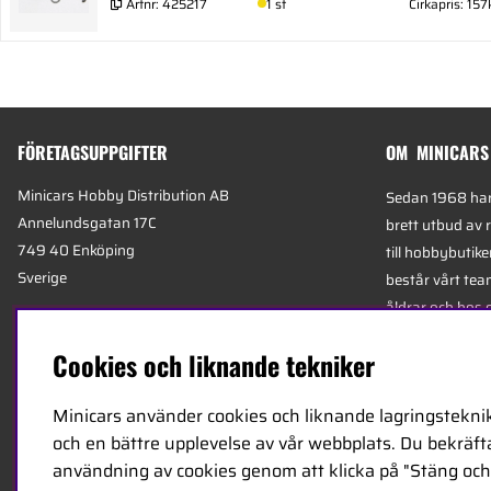
Artnr:
425217
1 st
Cirkapris: 157
FÖRETAGSUPPGIFTER
OM MINICARS
Minicars Hobby Distribution AB
Sedan 1968 har 
Annelundsgatan 17C
brett utbud av 
749 40 Enköping
till hobbybutike
Sverige
består vårt team
åldrar och hos 
Org.nummer:
556511-4302
mest kunniga e
Cookies och liknande tekniker
E-mail:
info@minicars.se
specialiserade 
Telefon:
+46-171-14 30 00
logistik.
Minicars använder cookies och liknande lagringsteknik
och en bättre upplevelse av vår webbplats. Du bekräftar
Minicars huvudk
användning av cookies genom att klicka på "Stäng och 
Enköping, strat