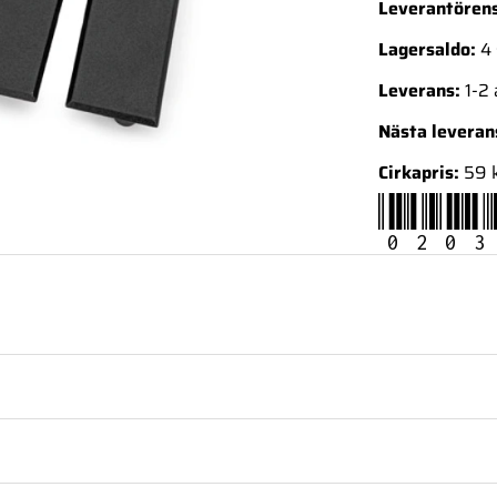
Leverantörens
Lagersaldo:
4 
Leverans:
1-2
Nästa levera
Cirkapris:
59 
0203