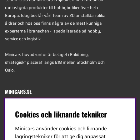
radiostyrda produkter till hobbybutiker över hela
Europa. Idag består vårt team av 20 anställda i olika
åldrar och hos oss finns några av de mest kunniga
experterna i branschen - specialiserade på hobby,
service och logistik.
Minicars huvudkontor är beläget i Enköping,
strategiskt placerat längs E18 mellan Stockholm och
Oslo.
MINICARS.SE
Svenska
Cookies och liknande tekniker
Kontakta oss
Minicars använder cookies och liknande
Bli återförsäljare
lagringstekniker för att ge dig anpassat