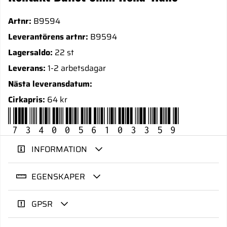
Artnr:
B9594
Leverantörens artnr:
B9594
Lagersaldo:
22 st
Leverans:
1-2 arbetsdagar
Nästa leveransdatum:
Cirkapris:
64 kr
7340056103359
INFORMATION
EGENSKAPER
GPSR