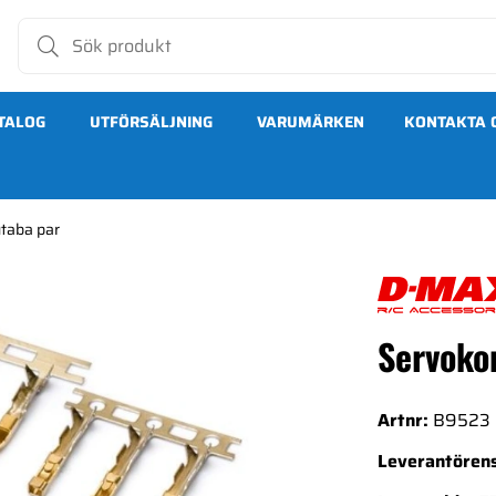
TALOG
UTFÖRSÄLJNING
VARUMÄRKEN
KONTAKTA 
taba par
Servoko
Artnr:
B9523
Leverantörens