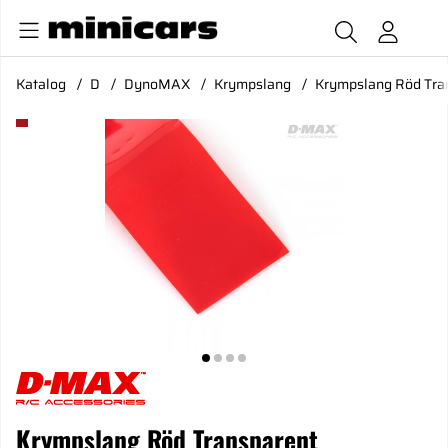
Katalog
D
DynoMAX
Krympslang
Krympslang Röd Tr
Produktbilder Krympslang Röd Transparent D28/B44mm x 
Krympslang Röd Transparent