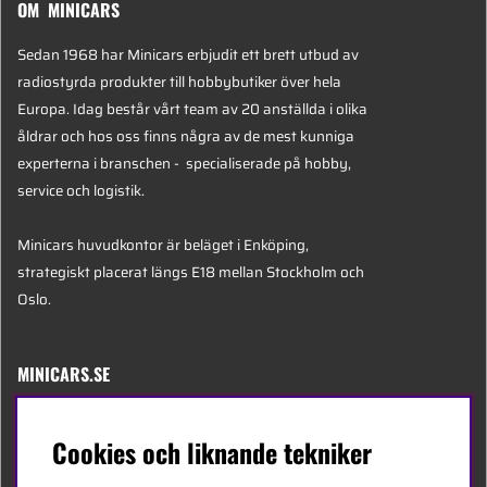
OM MINICARS
Sedan 1968 har Minicars erbjudit ett brett utbud av
radiostyrda produkter till hobbybutiker över hela
Europa. Idag består vårt team av 20 anställda i olika
åldrar och hos oss finns några av de mest kunniga
experterna i branschen - specialiserade på hobby,
service och logistik.
Minicars huvudkontor är beläget i Enköping,
strategiskt placerat längs E18 mellan Stockholm och
Oslo.
MINICARS.SE
Svenska
Cookies och liknande tekniker
Kontakta oss