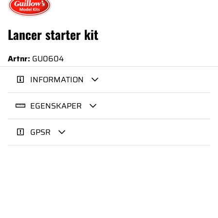
Lancer starter kit
Artnr:
GU0604
INFORMATION
EGENSKAPER
GPSR