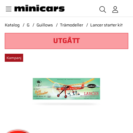
Katalog
G
Guillows
Trämodeller
Lancer starter kit
UTGÅTT
Produktbilder Lancer starter kit
Kampanj