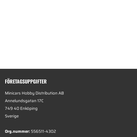
FÖRETAGSUPPGIFTER
Minicars Hobby Distribution AB
Annelundsgatan 17C
749 40 Enköping
Sverige
Org.nummer:
556511-4302