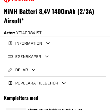
NiMH Batteri 8,4V 1400mAh (2/3A)
Airsoft*
Artnr:
YT140084JST
INFORMATION
EGENSKAPER
DELAR
POPULÄRA TILLBEHÖR
Komplettera med