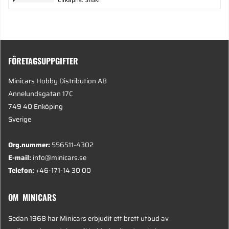
FÖRETAGSUPPGIFTER
Minicars Hobby Distribution AB
Annelundsgatan 17C
749 40 Enköping
Sverige
Org.nummer:
556511-4302
E-mail:
info@minicars.se
Telefon:
+46-171-14 30 00
OM MINICARS
Sedan 1968 har Minicars erbjudit ett brett utbud av