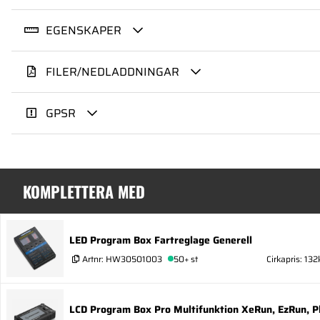
EGENSKAPER
FILER/NEDLADDNINGAR
GPSR
KOMPLETTERA MED
LED Program Box Fartreglage Generell
Artnr:
HW30501003
50+ st
Cirkapris: 132
LCD Program Box Pro Multifunktion XeRun, EzRun, P