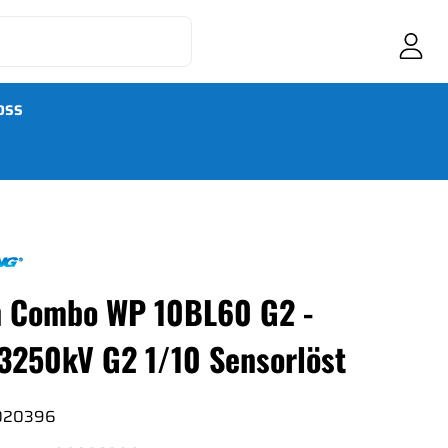
OSS
 Combo WP 10BL60 G2 -
3250kV G2 1/10 Sensorlöst
20396