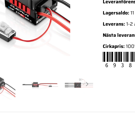
Leverantörens
Lagersaldo:
11
Leverans:
1-2
Nästa levera
Cirkapris:
100
6938