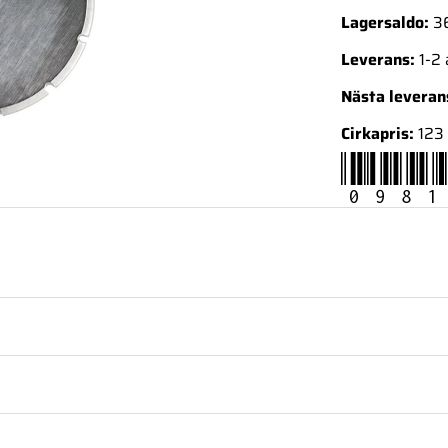
Lagersaldo:
3
Leverans:
1-2
Nästa levera
Cirkapris:
123 
0981