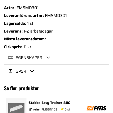
Artnr:
FMSMD301
Leverantörens artnr:
FMSMD301
Lagersaldo:
1 st
Leverans:
1-2 arbetsdagar
Nästa leveransdatum:
Cirkapris:
11 kr
EGENSKAPER
GPSR
Se fler produkter
Stabbe Easy Trainer 800
Artnr:
FMSSN103
10 st