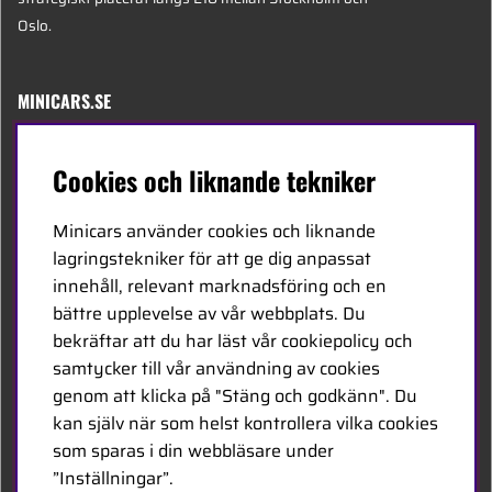
Oslo.
MINICARS.SE
Svenska
Cookies och liknande tekniker
Kontakta oss
Minicars använder cookies och liknande
Bli återförsäljare
lagringstekniker för att ge dig anpassat
innehåll, relevant marknadsföring och en
Bli leverantör
bättre upplevelse av vår webbplats. Du
Jobba hos oss
bekräftar att du har läst vår cookiepolicy och
samtycker till vår användning av cookies
FÖLJ OSS
genom att klicka på "Stäng och godkänn". Du
kan själv när som helst kontrollera vilka cookies
Facebook
som sparas i din webbläsare under
”Inställningar”.