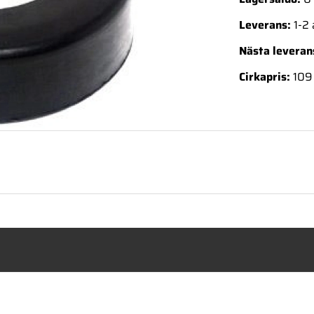
Leverans:
1-2
Nästa levera
Cirkapris:
109