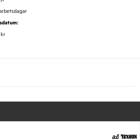
 arbetsdagar
nsdatum:
 kr