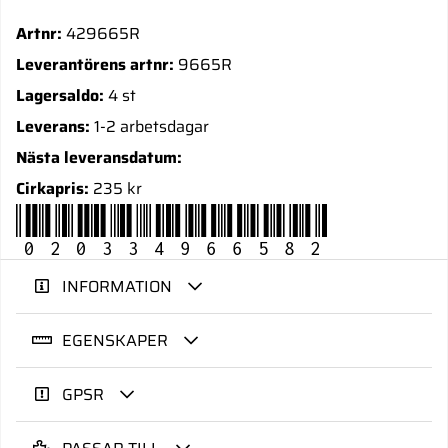
Artnr:
429665R
Leverantörens artnr:
9665R
Lagersaldo:
4 st
Leverans:
1-2 arbetsdagar
Nästa leveransdatum:
Cirkapris:
235 kr
020334966582
INFORMATION
EGENSKAPER
GPSR