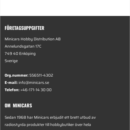
FÖRETAGSUPPGIFTER
Minicars Hobby Distribution AB
Annelundsgatan 17C
749 40 Enköping
Sverige
Org.nummer:
556511-4302
E-mail:
info@minicars.se
Telefon:
+46-171-14 30 00
OM MINICARS
Sedan 1968 har Minicars erbjudit ett brett utbud av
radiostyrda produkter till hobbybutiker över hela