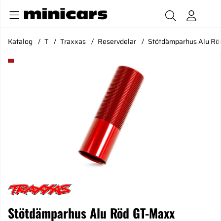
Katalog
T
Traxxas
Reservdelar
Stötdämparhus Alu Rö
Produktbilder Stötdämparhus Alu Röd GT-Maxx
Stötdämparhus Alu Röd GT-Maxx