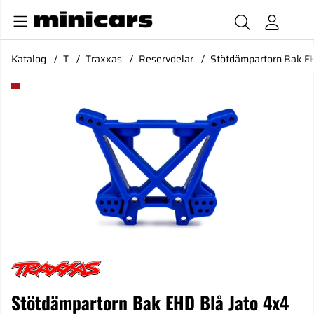
Katalog
T
Traxxas
Reservdelar
Stötdämpartorn Bak EH
Produktbilder Stötdämpartorn Bak EHD Blå Jato 4x4
Stötdämpartorn Bak EHD Blå Jato 4x4