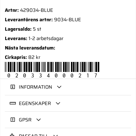
Artnr:
429034-BLUE
Leverantörens artnr:
9034-BLUE
Lagersaldo:
5 st
Leverans:
1-2 arbetsdagar
Nästa leveransdatum:
Cirkapris:
82 kr
020334000217
INFORMATION
EGENSKAPER
GPSR