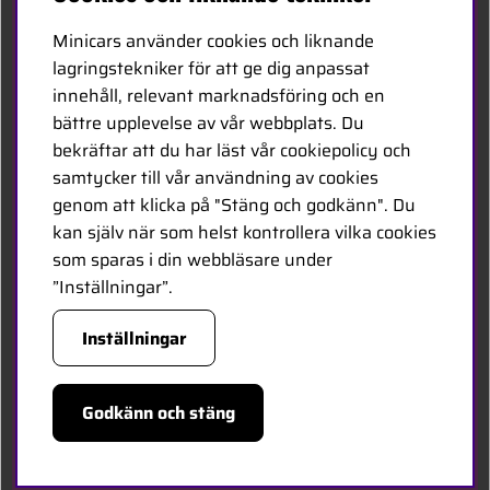
Kontakta oss
Minicars använder cookies och liknande
Bli återförsäljare
lagringstekniker för att ge dig anpassat
innehåll, relevant marknadsföring och en
Bli leverantör
bättre upplevelse av vår webbplats. Du
Jobba hos oss
bekräftar att du har läst vår cookiepolicy och
samtycker till vår användning av cookies
FÖLJ OSS
genom att klicka på "Stäng och godkänn". Du
kan själv när som helst kontrollera vilka cookies
Facebook
som sparas i din webbläsare under
”Inställningar”.
HANDLA TRYGGT
Inställningar
Godkänn och stäng