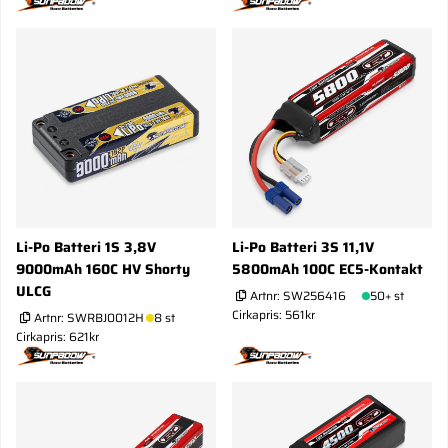
Li-Po Batteri 1S 3,8V
Li-Po Batteri 3S 11,1V
9000mAh 160C HV Shorty
5800mAh 100C EC5-Kontakt
ULCG
Artnr:
SW256416
50+ st
Cirkapris: 561kr
Artnr:
SWRBJ0012H
8 st
Cirkapris: 621kr