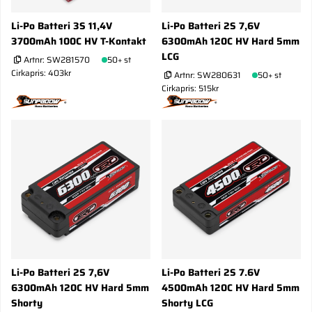
Li-Po Batteri 3S 11,4V
Li-Po Batteri 2S 7,6V
3700mAh 100C HV T-Kontakt
6300mAh 120C HV Hard 5mm
LCG
Artnr:
SW281570
50+ st
Cirkapris: 403kr
Artnr:
SW280631
50+ st
Cirkapris: 515kr
Li-Po Batteri 2S 7,6V
Li-Po Batteri 2S 7.6V
6300mAh 120C HV Hard 5mm
4500mAh 120C HV Hard 5mm
Shorty
Shorty LCG