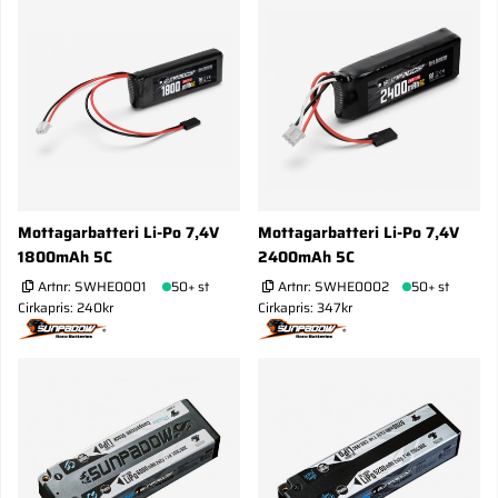
Mottagarbatteri Li-Po 7,4V
Mottagarbatteri Li-Po 7,4V
1800mAh 5C
2400mAh 5C
Artnr:
SWHE0001
50+ st
Artnr:
SWHE0002
50+ st
Cirkapris: 240kr
Cirkapris: 347kr