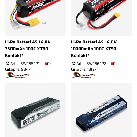
Li-Po Batteri 4S 14,8V
Li-Po Batteri 4S 14,8V
7500mAh 100C XT60-
10000mAh 100C XT90-
Kontakt*
Kontakt*
Artnr:
SW256421
0 st
Artnr:
SW256422
0 st
Cirkapris: 984kr
Cirkapris: 1312kr