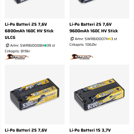
Li-Po Batteri 2S 7,6V
Li-Po Batteri 2S 7,6V
6800mAh 160C HV Stick
9600mAh 160C HV Stick
ULCG
Artnr:
SWRBJ0007H
3 st
Cirkapris: 1062kr
Artnr:
SWRBJ0008H
39 st
Cirkapris: 819kr
Li-Po Batteri 2S 7,6V
Li-Po Batteri 1S 3,7V