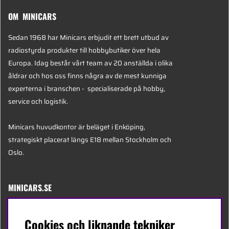
OM MINICARS
Sedan 1968 har Minicars erbjudit ett brett utbud av
radiostyrda produkter till hobbybutiker över hela
Europa. Idag består vårt team av 20 anställda i olika
åldrar och hos oss finns några av de mest kunniga
experterna i branschen - specialiserade på hobby,
service och logistik.
Minicars huvudkontor är beläget i Enköping,
strategiskt placerat längs E18 mellan Stockholm och
Oslo.
MINICARS.SE
Svenska
Cookies och liknande tekniker