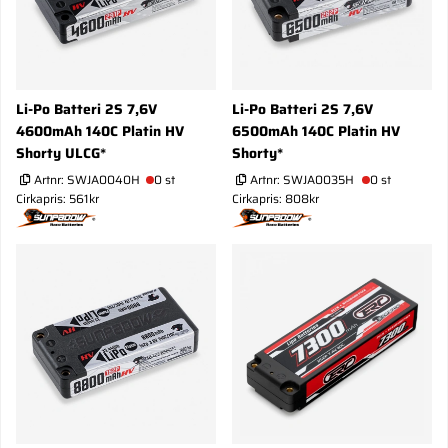
Li-Po Batteri 2S 7,6V
Li-Po Batteri 2S 7,6V
4600mAh 140C Platin HV
6500mAh 140C Platin HV
Shorty ULCG*
Shorty*
Artnr:
SWJA0040H
0 st
Artnr:
SWJA0035H
0 st
Cirkapris: 561kr
Cirkapris: 808kr