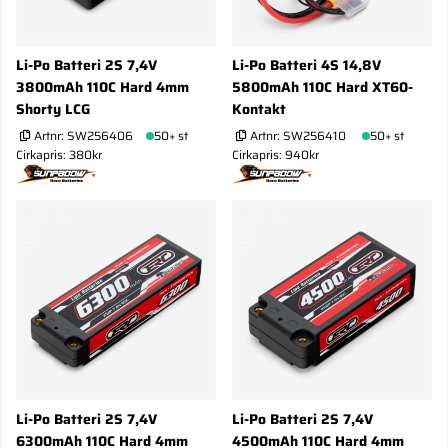
Li-Po Batteri 2S 7,4V
Li-Po Batteri 4S 14,8V
3800mAh 110C Hard 4mm
5800mAh 110C Hard XT60-
Shorty LCG
Kontakt
Artnr:
SW256406
50+ st
Artnr:
SW256410
50+ st
Cirkapris: 380kr
Cirkapris: 940kr
Li-Po Batteri 2S 7,4V
Li-Po Batteri 2S 7,4V
6300mAh 110C Hard 4mm
4500mAh 110C Hard 4mm