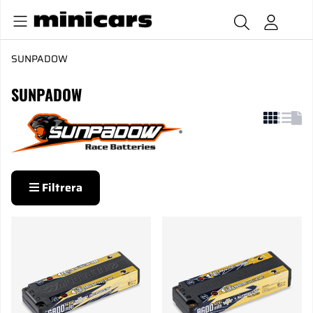
SUNPADOW
SUNPADOW
Filtrera
Produkter