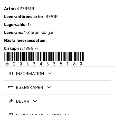
Artnr:
423351R
Leverantörens artnr:
3351R
Lagersaldo:
1 st
Leverans:
1-2 arbetsdagar
Nästa leveransdatum:
Cirkapris:
1295 kr
020334335180
INFORMATION
EGENSKAPER
DELAR