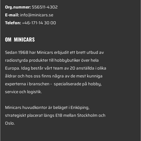
Org.nummer:
556511-4302
E-mail:
info@minicars.se
Telefon:
+46-171-14 30 00
OM MINICARS
Sedan 1968 har Minicars erbjudit ett brett utbud av
radiostyrda produkter till hobbybutiker över hela
Europa. Idag består vårt team av 20 anställda i olika
åldrar och hos oss finns några av de mest kunniga
experterna i branschen - specialiserade på hobby,
service och logistik.
Minicars huvudkontor är beläget i Enköping,
strategiskt placerat längs E18 mellan Stockholm och
Oslo.