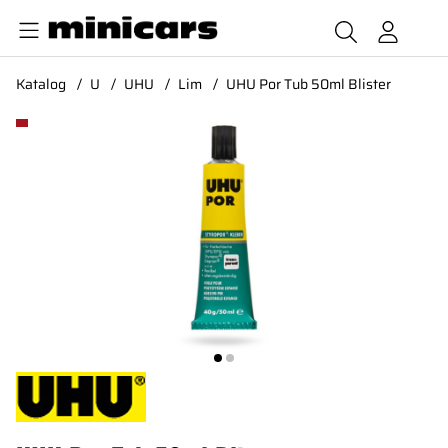
Katalog
U
UHU
Lim
UHU Por Tub 50ml Blister
Produktbilder UHU Por Tub 50ml Blister