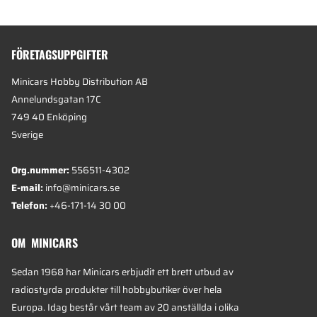
FÖRETAGSUPPGIFTER
Minicars Hobby Distribution AB
Annelundsgatan 17C
749 40 Enköping
Sverige
Org.nummer:
556511-4302
E-mail:
info@minicars.se
Telefon:
+46-171-14 30 00
OM MINICARS
Sedan 1968 har Minicars erbjudit ett brett utbud av
radiostyrda produkter till hobbybutiker över hela
Europa. Idag består vårt team av 20 anställda i olika