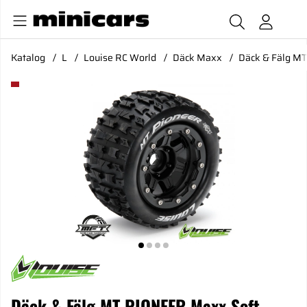
Katalog
L
Louise RC World
Däck Maxx
Däck & Fälg MT
Produktbilder Däck & Fälg MT-PIONEER Maxx Soft Svart (MF
Däck & Fälg MT-PIONEER Maxx Soft