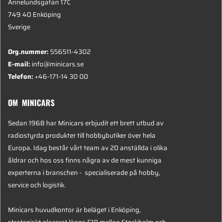
Annelundsgatan 17C
749 40 Enköping
Sverige
Org.nummer:
556511-4302
E-mail:
info@minicars.se
Telefon:
+46-171-14 30 00
OM MINICARS
Sedan 1968 har Minicars erbjudit ett brett utbud av
radiostyrda produkter till hobbybutiker över hela
Europa. Idag består vårt team av 20 anställda i olika
åldrar och hos oss finns några av de mest kunniga
experterna i branschen - specialiserade på hobby,
service och logistik.
Minicars huvudkontor är beläget i Enköping,