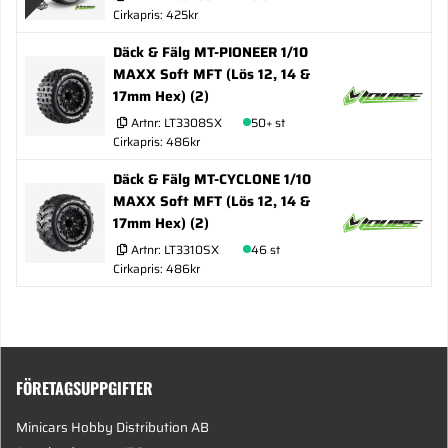
Cirkapris: 425kr
Däck & Fälg MT-PIONEER 1/10
MAXX Soft MFT (Lös 12, 14 &
17mm Hex) (2)
Artnr:
LT3308SX
50+ st
Cirkapris: 486kr
Däck & Fälg MT-CYCLONE 1/10
MAXX Soft MFT (Lös 12, 14 &
17mm Hex) (2)
Artnr:
LT3310SX
46 st
Cirkapris: 486kr
FÖRETAGSUPPGIFTER
Minicars Hobby Distribution AB