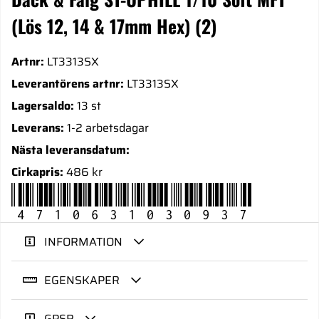
(Lös 12, 14 & 17mm Hex) (2)
Artnr:
LT3313SX
Leverantörens artnr:
LT3313SX
Lagersaldo:
13 st
Leverans:
1-2 arbetsdagar
Nästa leveransdatum:
Cirkapris:
486 kr
4710631030937
INFORMATION
EGENSKAPER
GPSR