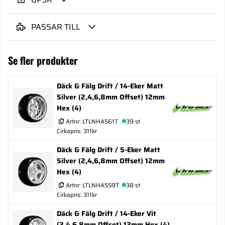
PASSAR TILL
Se fler produkter
Däck & Fälg Drift / 14-Eker Matt
Silver (2,4,6,8mm Offset) 12mm
Hex (4)
Artnr:
LTLNHA561T
39 st
Cirkapris: 311kr
Däck & Fälg Drift / 5-Eker Matt
Silver (2,4,6,8mm Offset) 12mm
Hex (4)
Artnr:
LTLNHA559T
38 st
Cirkapris: 311kr
Däck & Fälg Drift / 14-Eker Vit
(2,4,6,8mm Offset) 12mm Hex (4)