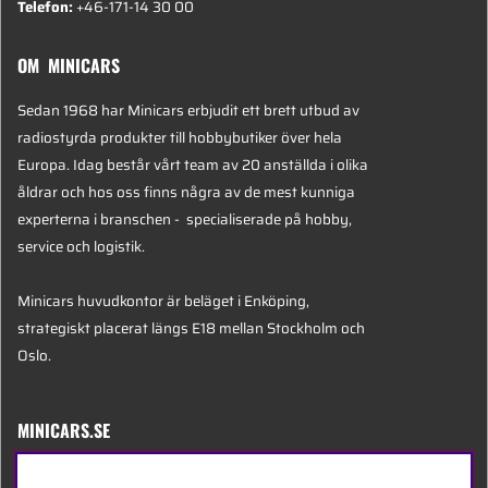
Telefon:
+46-171-14 30 00
OM MINICARS
Sedan 1968 har Minicars erbjudit ett brett utbud av
radiostyrda produkter till hobbybutiker över hela
Europa. Idag består vårt team av 20 anställda i olika
åldrar och hos oss finns några av de mest kunniga
experterna i branschen - specialiserade på hobby,
service och logistik.
Minicars huvudkontor är beläget i Enköping,
strategiskt placerat längs E18 mellan Stockholm och
Oslo.
MINICARS.SE
Svenska