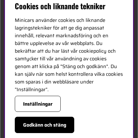
Cookies och liknande tekniker
Kontakta oss
Minicars använder cookies och liknande
Bli återförsäljare
lagringstekniker för att ge dig anpassat
innehåll, relevant marknadsföring och en
Bli leverantör
bättre upplevelse av vår webbplats. Du
Jobba hos oss
bekräftar att du har läst vår cookiepolicy och
samtycker till vår användning av cookies
FÖLJ OSS
genom att klicka på "Stäng och godkänn". Du
kan själv när som helst kontrollera vilka cookies
Facebook
som sparas i din webbläsare under
”Inställningar”.
HANDLA TRYGGT
Inställningar
Godkänn och stäng