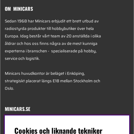
OM MINICARS
Sedan 1968 har Minicars erbjudit ett brett utbud av
radiostyrda produkter till hobbybutiker över hela
Europa. Idag består vårt team av 20 anställda i olika
åldrar och hos oss finns några av de mest kunniga
experterna i branschen - specialiserade på hobby,
service och logistik.
Minicars huvudkontor är beläget i Enköping,
strategiskt placerat längs E18 mellan Stockholm och
Oslo.
MINICARS.SE
Svenska
Cookies och liknande tekniker