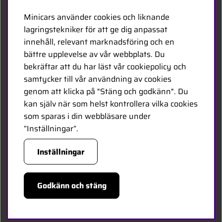
Kontakta oss
Minicars använder cookies och liknande
Bli återförsäljare
lagringstekniker för att ge dig anpassat
innehåll, relevant marknadsföring och en
Bli leverantör
bättre upplevelse av vår webbplats. Du
Jobba hos oss
bekräftar att du har läst vår cookiepolicy och
samtycker till vår användning av cookies
FÖLJ OSS
genom att klicka på "Stäng och godkänn". Du
kan själv när som helst kontrollera vilka cookies
Facebook
som sparas i din webbläsare under
”Inställningar”.
HANDLA TRYGGT
Inställningar
Godkänn och stäng