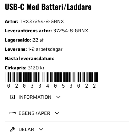
USB-C Med Batteri/Laddare
Artnr:
TRX37254-8-GRNX
Leverantörens artnr:
37254-8-GRNX
Lagersaldo:
22 st
Leverans:
1-2 arbetsdagar
Nästa leveransdatum:
Cirkapris:
3120 kr
020334053022
INFORMATION
EGENSKAPER
DELAR