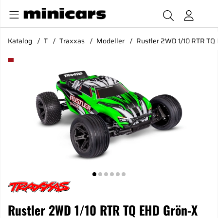
Katalog
T
Traxxas
Modeller
Rustler 2WD 1/10 RTR TQ
Produktbilder Rustler 2WD 1/10 RTR TQ EHD Grön-X USB-C 
Rustler 2WD 1/10 RTR TQ EHD Grön-X