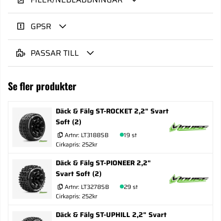
GPSR
PASSAR TILL
Se fler produkter
Däck & Fälg ST-ROCKET 2,2" Svart
Soft (2)
Artnr:
LT3188SB
19 st
Cirkapris: 252kr
Däck & Fälg ST-PIONEER 2,2"
Svart Soft (2)
Artnr:
LT3278SB
29 st
Cirkapris: 252kr
Däck & Fälg ST-UPHILL 2,2" Svart