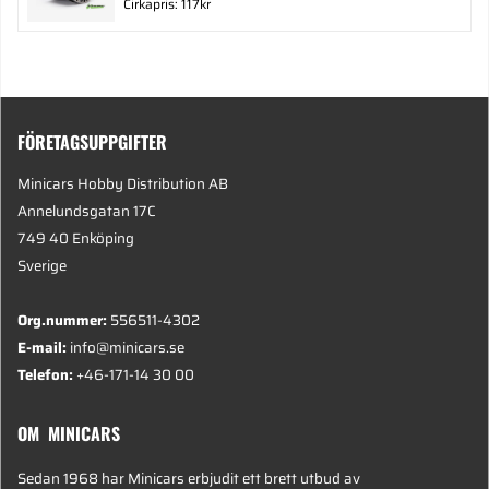
Cirkapris: 117kr
FÖRETAGSUPPGIFTER
Minicars Hobby Distribution AB
Annelundsgatan 17C
749 40 Enköping
Sverige
Org.nummer:
556511-4302
E-mail:
info@minicars.se
Telefon:
+46-171-14 30 00
OM MINICARS
Sedan 1968 har Minicars erbjudit ett brett utbud av