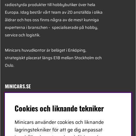
radiostyrda produkter till hobbybutiker över hela
Europa. Idag består vårt team av 20 anställda i olika
åldrar och hos oss finns några av de mest kunniga
experterna i branschen - specialiserade på hobby,
service och logistik.
Minicars huvudkontor är beläget i Enköping,
strategiskt placerat längs E18 mellan Stockholm och
Oslo.
MINICARS.SE
Svenska
Cookies och liknande tekniker
Kontakta oss
Minicars använder cookies och liknande
Bli återförsäljare
lagringstekniker för att ge dig anpassat