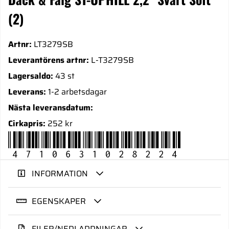
(2)
Artnr:
LT3279SB
Leverantörens artnr:
L-T3279SB
Lagersaldo:
43 st
Leverans:
1-2 arbetsdagar
Nästa leveransdatum:
Cirkapris:
252 kr
4710631028224
INFORMATION
EGENSKAPER
FILER/NEDLADDNINGAR