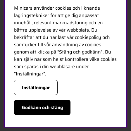
Kontakta oss
Minicars använder cookies och liknande
Bli återförsäljare
lagringstekniker för att ge dig anpassat
innehåll, relevant marknadsföring och en
Bli leverantör
bättre upplevelse av vår webbplats. Du
Jobba hos oss
bekräftar att du har läst vår cookiepolicy och
samtycker till vår användning av cookies
FÖLJ OSS
genom att klicka på "Stäng och godkänn". Du
kan själv när som helst kontrollera vilka cookies
Facebook
som sparas i din webbläsare under
”Inställningar”.
HANDLA TRYGGT
Inställningar
Godkänn och stäng