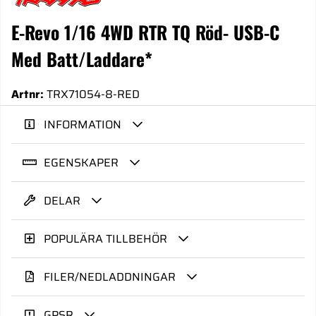
E-Revo 1/16 4WD RTR TQ Röd- USB-C
Med Batt/Laddare*
Artnr:
TRX71054-8-RED
INFORMATION
EGENSKAPER
DELAR
POPULÄRA TILLBEHÖR
FILER/NEDLADDNINGAR
GPSR