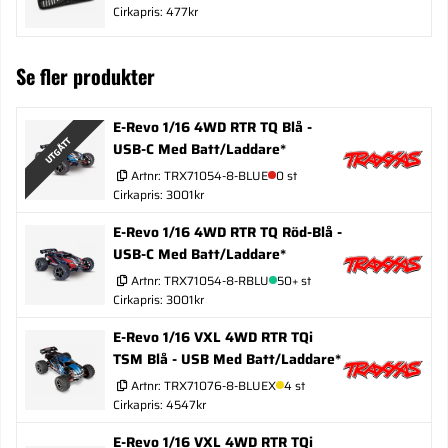
Cirkapris: 477kr
Se fler produkter
E-Revo 1/16 4WD RTR TQ Blå -
UTGÅTT
USB-C Med Batt/Laddare*
Artnr:
TRX71054-8-BLUE
0 st
Cirkapris: 3001kr
E-Revo 1/16 4WD RTR TQ Röd-Blå -
USB-C Med Batt/Laddare*
Artnr:
TRX71054-8-RBLU
50+ st
Cirkapris: 3001kr
E-Revo 1/16 VXL 4WD RTR TQi
TSM Blå - USB Med Batt/Laddare*
Artnr:
TRX71076-8-BLUEX
4 st
Cirkapris: 4547kr
E-Revo 1/16 VXL 4WD RTR TQi