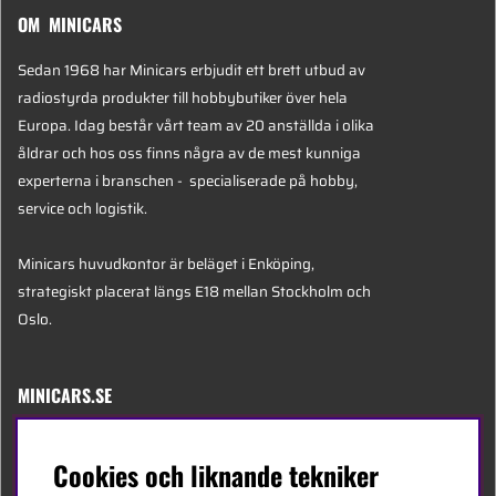
OM MINICARS
Sedan 1968 har Minicars erbjudit ett brett utbud av
radiostyrda produkter till hobbybutiker över hela
Europa. Idag består vårt team av 20 anställda i olika
åldrar och hos oss finns några av de mest kunniga
experterna i branschen - specialiserade på hobby,
service och logistik.
Minicars huvudkontor är beläget i Enköping,
strategiskt placerat längs E18 mellan Stockholm och
Oslo.
MINICARS.SE
Svenska
Cookies och liknande tekniker