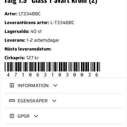
Artnr:
LT3348BC
Leverantörens artnr:
L-T3348BC
Lagersaldo:
40 st
Leverans:
1-2 arbetsdagar
Nästa leveransdatum:
Cirkapris:
127 kr
4710631030036
INFORMATION
EGENSKAPER
GPSR