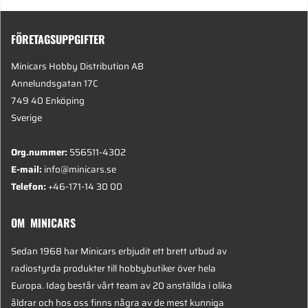
FÖRETAGSUPPGIFTER
Minicars Hobby Distribution AB
Annelundsgatan 17C
749 40 Enköping
Sverige
Org.nummer:
556511-4302
E-mail:
info@minicars.se
Telefon:
+46-171-14 30 00
OM MINICARS
Sedan 1968 har Minicars erbjudit ett brett utbud av
radiostyrda produkter till hobbybutiker över hela
Europa. Idag består vårt team av 20 anställda i olika
åldrar och hos oss finns några av de mest kunniga