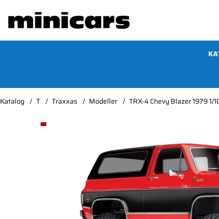
KA
Katalog
T
Traxxas
Modeller
TRX-4 Chevy Blazer 1979 1/1
Produktbilder TRX-4 Chevy Blazer 1979 1/10 RTR Cl