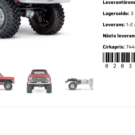
Leverantörens
Lagersaldo:
3 
Leverans:
1-2
Nästa levera
Cirkapris:
744
0203