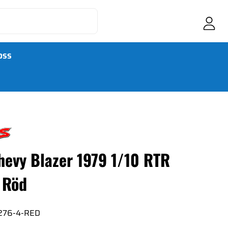
OSS
hevy Blazer 1979 1/10 RTR
 Röd
276-4-RED