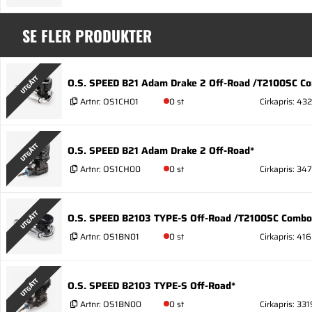
SE FLER PRODUKTER
UTGÅTT
O.S. SPEED B21 Adam Drake 2 Off-Road /T2100SC 
Artnr:
OS1CH01
0 st
Cirkapris: 43
UTGÅTT
O.S. SPEED B21 Adam Drake 2 Off-Road*
Artnr:
OS1CH00
0 st
Cirkapris: 34
UTGÅTT
O.S. SPEED B2103 TYPE-S Off-Road /T2100SC Combo
Artnr:
OS1BN01
0 st
Cirkapris: 416
UTGÅTT
O.S. SPEED B2103 TYPE-S Off-Road*
Artnr:
OS1BN00
0 st
Cirkapris: 331