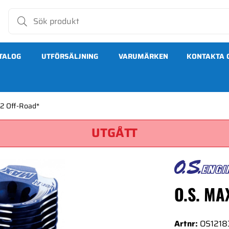
TALOG
UTFÖRSÄLJNING
VARUMÄRKEN
KONTAKTA 
2 Off-Road*
UTGÅTT
O.S. MA
Artnr:
OS1218