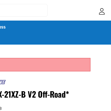
OSS
X-21XZ-B V2 Off-Road*
3