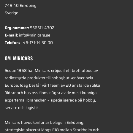
749 40 Enköping
Sverige
Org.nummer:
556511-4302
E-mail:
info@minicars.se
Telefon:
+46-171-14 30 00
OM MINICARS
Sedan 1968 har Minicars erbjudit ett brett utbud av
radiostyrda produkter till hobbybutiker över hela
Europa. Idag består vårt team av 20 anställda i olika
åldrar och hos oss finns några av de mest kunniga
experterna i branschen - specialiserade på hobby,
service och logistik.
Minicars huvudkontor är beläget i Enköping,
strategiskt placerat längs E18 mellan Stockholm och