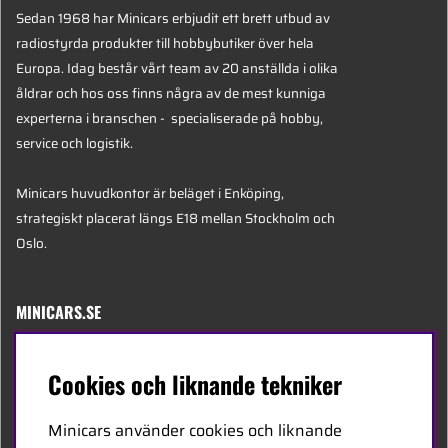
Sedan 1968 har Minicars erbjudit ett brett utbud av
radiostyrda produkter till hobbybutiker över hela
Europa. Idag består vårt team av 20 anställda i olika
åldrar och hos oss finns några av de mest kunniga
experterna i branschen - specialiserade på hobby,
service och logistik.
Minicars huvudkontor är beläget i Enköping,
strategiskt placerat längs E18 mellan Stockholm och
Oslo.
MINICARS.SE
Svenska
Cookies och liknande tekniker
Kontakta oss
Minicars använder cookies och liknande