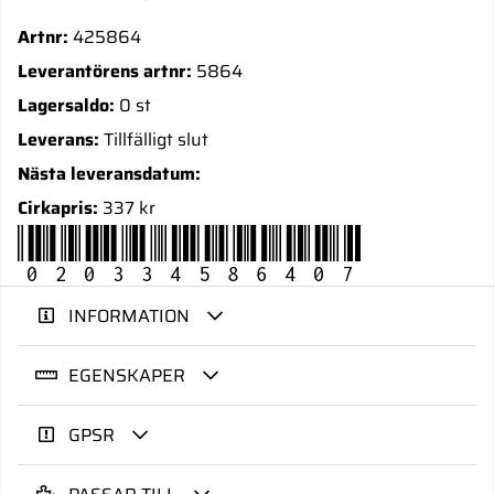
Artnr:
425864
Leverantörens artnr:
5864
Lagersaldo:
0 st
Leverans:
Tillfälligt slut
Nästa leveransdatum:
Cirkapris:
337 kr
020334586407
INFORMATION
EGENSKAPER
GPSR