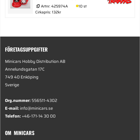
Artnr:
425974A
10 st
Cirkapris: 132kr
FÖRETAGSUPPGIFTER
Minicars Hobby Distribution AB
Annelundsgatan 17C
749 40 Enköping
Sverige
Org.nummer:
556511-4302
E-mail:
info@minicars.se
Telefon:
+46-171-14 30 00
OM MINICARS