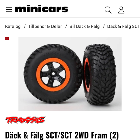
Katalog
Tillbehör & Delar
Bil Däck & Fälg
Däck & Fälg SC
Produktbilder Däck & Fälg SCT/SCT 2WD Fram (2)
Däck & Fälg SCT/SCT 2WD Fram (2)