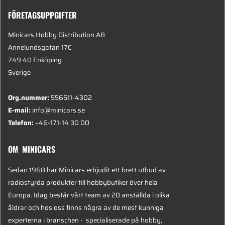
FÖRETAGSUPPGIFTER
Minicars Hobby Distribution AB
Annelundsgatan 17C
749 40 Enköping
Sverige
Org.nummer:
556511-4302
E-mail:
info@minicars.se
Telefon:
+46-171-14 30 00
OM MINICARS
Sedan 1968 har Minicars erbjudit ett brett utbud av
radiostyrda produkter till hobbybutiker över hela
Europa. Idag består vårt team av 20 anställda i olika
åldrar och hos oss finns några av de mest kunniga
experterna i branschen - specialiserade på hobby,