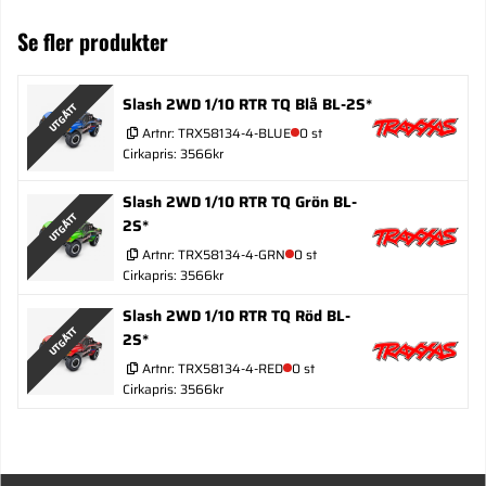
Se fler produkter
Slash 2WD 1/10 RTR TQ Blå BL-2S*
UTGÅTT
Artnr:
TRX58134-4-BLUE
0 st
Cirkapris: 3566kr
Slash 2WD 1/10 RTR TQ Grön BL-
UTGÅTT
2S*
Artnr:
TRX58134-4-GRN
0 st
Cirkapris: 3566kr
Slash 2WD 1/10 RTR TQ Röd BL-
UTGÅTT
2S*
Artnr:
TRX58134-4-RED
0 st
Cirkapris: 3566kr