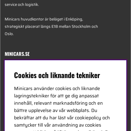
service och logistik.
Minicars huvudkontor är beläget i Enköping,
strategiskt placerat längs E18 mellan Stockholm och
Oslo.
MINICARS.SE
Svenska
Cookies och liknande tekniker
Kontakta oss
Minicars använder cookies och liknande
Bli återförsäljare
lagringstekniker för att ge dig anpassat
innehåll, relevant marknadsföring och en
Bli leverantör
bättre upplevelse av vår webbplats. Du
Jobba hos oss
bekräftar att du har läst vår cookiepolicy och
samtycker till vår användning av cookies