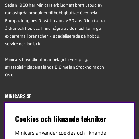
Sedan 1968 har Minicars erbjudit ett brett utbud av
radiostyrda produkter till hobbybutiker över hela
Europa. Idag består vårt team av 20 anställda i olika
åldrar och hos oss finns några av de mest kunniga
experterna i branschen - specialiserade på hobby,
service och logistik.
Minicars huvudkontor är beläget i Enköping,
strategiskt placerat längs E18 mellan Stockholm och
Oslo.
MINICARS.SE
Svenska
Cookies och liknande tekniker
Kontakta oss
Minicars använder cookies och liknande
Bli återförsäljare