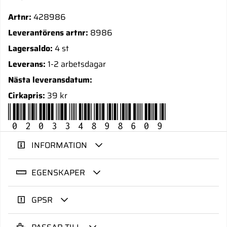
Artnr:
428986
Leverantörens artnr:
8986
Lagersaldo:
4 st
Leverans:
1-2 arbetsdagar
Nästa leveransdatum:
Cirkapris:
39 kr
020334898609
INFORMATION
EGENSKAPER
GPSR