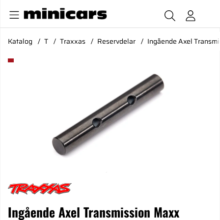
Katalog
T
Traxxas
Reservdelar
Ingående Axel Transm
Produktbilder Ingående Axel Transmission Maxx
Ingående Axel Transmission Maxx