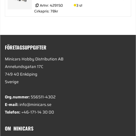
Artnr:
429150
3 st
Cirkapris: 78kr
FÖRETAGSUPPGIFTER
Minicars Hobby Distribution AB
Annelundsgatan 17C
749 40 Enköping
Sverige
Org.nummer:
556511-4302
E-mail:
info@minicars.se
Telefon:
+46-171-14 30 00
OM MINICARS