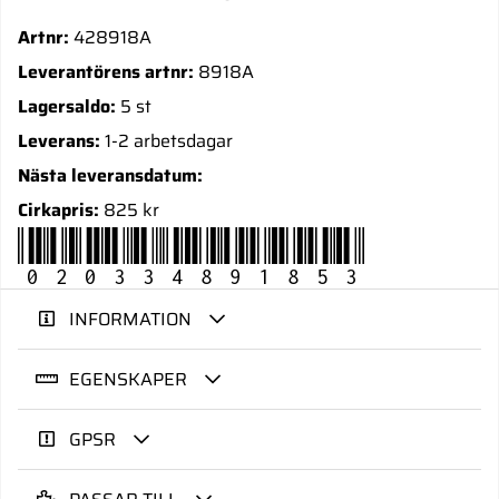
Artnr:
428918A
Leverantörens artnr:
8918A
Lagersaldo:
5 st
Leverans:
1-2 arbetsdagar
Nästa leveransdatum:
Cirkapris:
825 kr
020334891853
INFORMATION
EGENSKAPER
GPSR