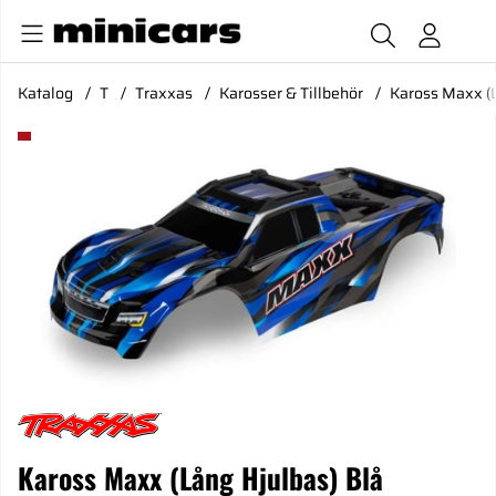
Katalog
T
Traxxas
Karosser & Tillbehör
Kaross Maxx (L
Produktbilder Kaross Maxx (Lång Hjulbas) Blå
Kaross Maxx (Lång Hjulbas) Blå