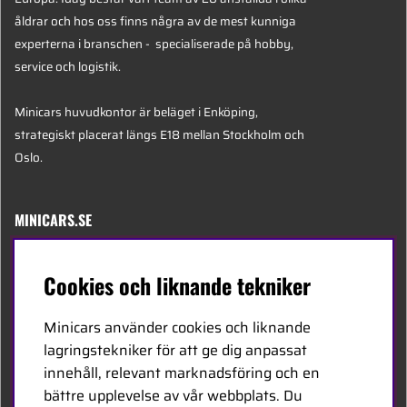
åldrar och hos oss finns några av de mest kunniga
experterna i branschen - specialiserade på hobby,
service och logistik.
Minicars huvudkontor är beläget i Enköping,
strategiskt placerat längs E18 mellan Stockholm och
Oslo.
MINICARS.SE
Svenska
Cookies och liknande tekniker
Kontakta oss
Minicars använder cookies och liknande
Bli återförsäljare
lagringstekniker för att ge dig anpassat
innehåll, relevant marknadsföring och en
Bli leverantör
bättre upplevelse av vår webbplats. Du
Jobba hos oss