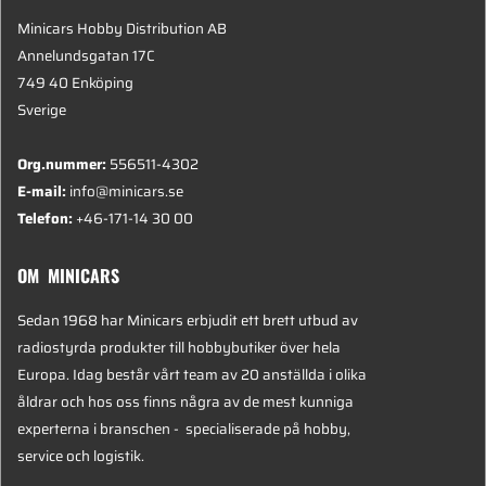
Minicars Hobby Distribution AB
Annelundsgatan 17C
749 40 Enköping
Sverige
Org.nummer:
556511-4302
E-mail:
info@minicars.se
Telefon:
+46-171-14 30 00
OM MINICARS
Sedan 1968 har Minicars erbjudit ett brett utbud av
radiostyrda produkter till hobbybutiker över hela
Europa. Idag består vårt team av 20 anställda i olika
åldrar och hos oss finns några av de mest kunniga
experterna i branschen - specialiserade på hobby,
service och logistik.