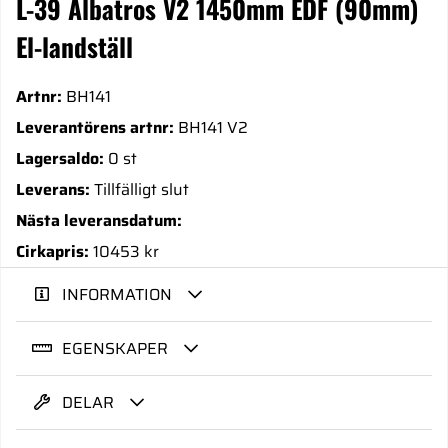
L-39 Albatros V2 1450mm EDF (90mm)
El-landställ
Artnr:
BH141
Leverantörens artnr:
BH141 V2
Lagersaldo:
0 st
Leverans:
Tillfälligt slut
Nästa leveransdatum:
Cirkapris:
10453 kr
INFORMATION
EGENSKAPER
DELAR