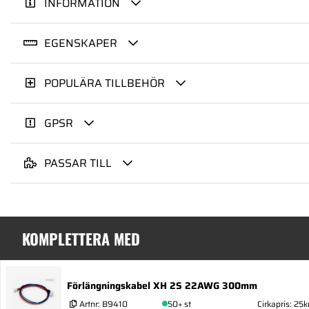
INFORMATION
EGENSKAPER
POPULÄRA TILLBEHÖR
GPSR
PASSAR TILL
KOMPLETTERA MED
Förlängningskabel XH 2S 22AWG 300mm
Artnr:
B9410
50+ st
Cirkapris: 25k