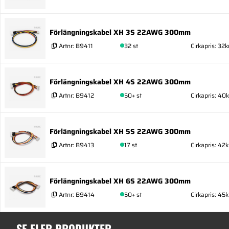
Förlängningskabel XH 3S 22AWG 300mm
Artnr:
B9411
32 st
Cirkapris: 32k
Förlängningskabel XH 4S 22AWG 300mm
Artnr:
B9412
50+ st
Cirkapris: 40k
Förlängningskabel XH 5S 22AWG 300mm
Artnr:
B9413
17 st
Cirkapris: 42k
Förlängningskabel XH 6S 22AWG 300mm
Artnr:
B9414
50+ st
Cirkapris: 45k
SE FLER PRODUKTER