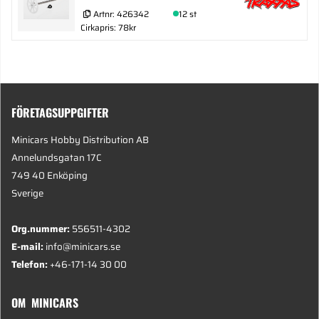
Artnr:
426342
12 st
Cirkapris: 78kr
FÖRETAGSUPPGIFTER
Minicars Hobby Distribution AB
Annelundsgatan 17C
749 40 Enköping
Sverige
Org.nummer:
556511-4302
E-mail:
info@minicars.se
Telefon:
+46-171-14 30 00
OM MINICARS