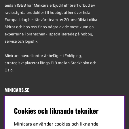
Sedan 1968 har Minicars erbjudit ett brett utbud av
radiostyrda produkter till hobbybutiker över hela
Europa. Idag består vårt team av 20 anställda i olika
åldrar och hos oss finns några av de mest kunniga
experterna i branschen - specialiserade på hobby,
service och logistik.
Minicars huvudkontor är beläget i Enköping,
strategiskt placerat längs E18 mellan Stockholm och
Oslo.
MINICARS.SE
Svenska
Cookies och liknande tekniker
Kontakta oss
Minicars använder cookies och liknande