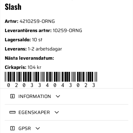
Slash
Artnr:
4210259-ORNG
Leverantörens artnr:
10259-ORNG
Lagersaldo:
10 st
Leverans:
1-2 arbetsdagar
Nästa leveransdatum:
Cirkapris:
104 kr
020334043023
INFORMATION
EGENSKAPER
GPSR