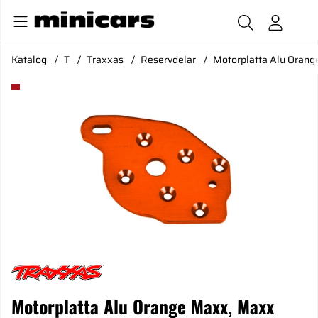
Katalog
T
Traxxas
Reservdelar
Motorplatta Alu Orang
Produktbilder Motorplatta Alu Orange Maxx, Maxx Slash
Motorplatta Alu Orange Maxx, Maxx