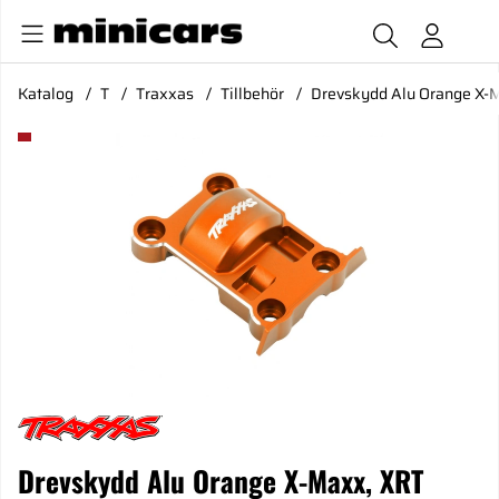
Katalog
T
Traxxas
Tillbehör
Drevskydd Alu Orange X-
Produktbilder Drevskydd Alu Orange X-Maxx, XRT
Drevskydd Alu Orange X-Maxx, XRT