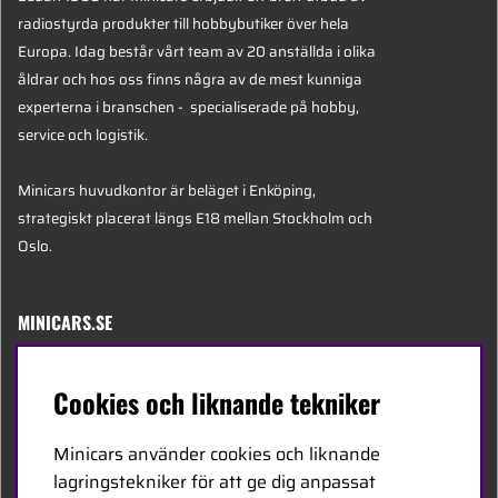
radiostyrda produkter till hobbybutiker över hela
Europa. Idag består vårt team av 20 anställda i olika
åldrar och hos oss finns några av de mest kunniga
experterna i branschen - specialiserade på hobby,
service och logistik.
Minicars huvudkontor är beläget i Enköping,
strategiskt placerat längs E18 mellan Stockholm och
Oslo.
MINICARS.SE
Svenska
Cookies och liknande tekniker
Kontakta oss
Minicars använder cookies och liknande
Bli återförsäljare
lagringstekniker för att ge dig anpassat