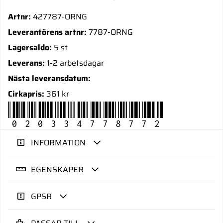
Artnr:
427787-ORNG
Leverantörens artnr:
7787-ORNG
Lagersaldo:
5 st
Leverans:
1-2 arbetsdagar
Nästa leveransdatum:
Cirkapris:
361 kr
020334778772
INFORMATION
EGENSKAPER
GPSR