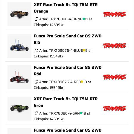
XRT Race Truck 8s TQi TSM RTR
Orange
Artnr:
TRX78086-4-ORNG
11 st
Cirkapris: 14599kr
Funco Pro Scale Sand Car 8S 2WD
Blå
Artnr:
TRX109076-4-BLUE
9 st
Cirkapris: 15549kr
Funco Pro Scale Sand Car 8S 2WD
Röd
Artnr:
TRX109076-4-RED
10 st
Cirkapris: 15549kr
XRT Race Truck 8s TQi TSM RTR
Grön
Artnr:
TRX78086-4-GRN
19 st
Cirkapris: 14599kr
Funco Pro Scale Sand Car 8S 2WD