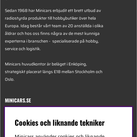
Sedan 1968 har Minicars erbjudit ett brett utbud av
radiostyrda produkter till hobbybutiker över hela
Europa. Idag består vårt team av 20 anställda i olika
åldrar och hos oss finns några av de mest kunniga
experterna i branschen - specialiserade på hobby,
service och logistik.
Minicars huvudkontor är beläget i Enköping,
strategiskt placerat längs E18 mellan Stockholm och
Oslo.
MINICARS.SE
Svenska
Cookies och liknande tekniker
Kontakta oss
Minicars använder cookies och liknande