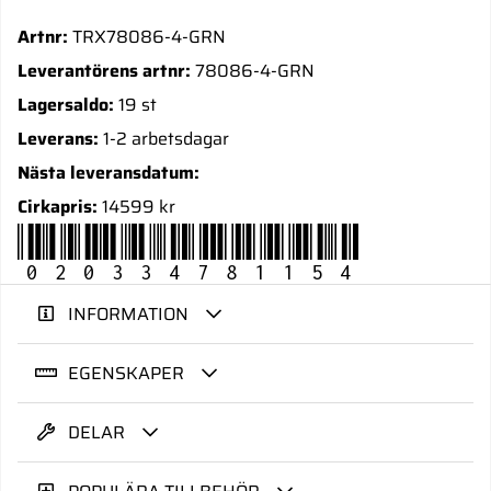
Artnr:
TRX78086-4-GRN
Leverantörens artnr:
78086-4-GRN
Lagersaldo:
19 st
Leverans:
1-2 arbetsdagar
Nästa leveransdatum:
Cirkapris:
14599 kr
020334781154
INFORMATION
EGENSKAPER
DELAR