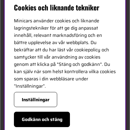
Svenska
Cookies och liknande tekniker
Kontakta oss
Minicars använder cookies och liknande
Bli återförsäljare
lagringstekniker för att ge dig anpassat
innehåll, relevant marknadsföring och en
Bli leverantör
bättre upplevelse av vår webbplats. Du
Jobba hos oss
bekräftar att du har läst vår cookiepolicy och
samtycker till vår användning av cookies
FÖLJ OSS
genom att klicka på "Stäng och godkänn". Du
kan själv när som helst kontrollera vilka cookies
Facebook
som sparas i din webbläsare under
”Inställningar”.
HANDLA TRYGGT
Inställningar
Godkänn och stäng