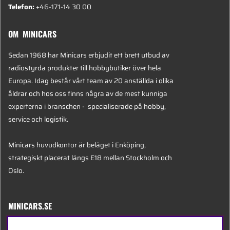
Telefon:
+46-171-14 30 00
OM MINICARS
Sedan 1968 har Minicars erbjudit ett brett utbud av
radiostyrda produkter till hobbybutiker över hela
Europa. Idag består vårt team av 20 anställda i olika
åldrar och hos oss finns några av de mest kunniga
experterna i branschen - specialiserade på hobby,
service och logistik.
Minicars huvudkontor är beläget i Enköping,
strategiskt placerat längs E18 mellan Stockholm och
Oslo.
MINICARS.SE