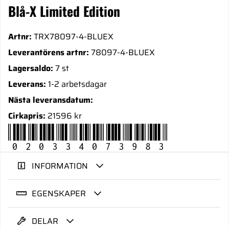
Blå-X Limited Edition
Artnr:
TRX78097-4-BLUEX
Leverantörens artnr:
78097-4-BLUEX
Lagersaldo:
7 st
Leverans:
1-2 arbetsdagar
Nästa leveransdatum:
Cirkapris:
21596 kr
020334073983
INFORMATION
EGENSKAPER
DELAR