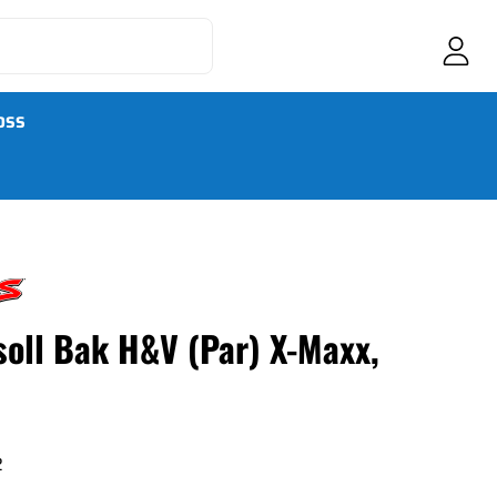
OSS
soll Bak H&V (Par) X-Maxx,
2