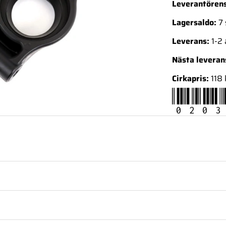
Leverantörens
Lagersaldo:
7 
Leverans:
1-2
Nästa levera
Cirkapris:
118 
0203