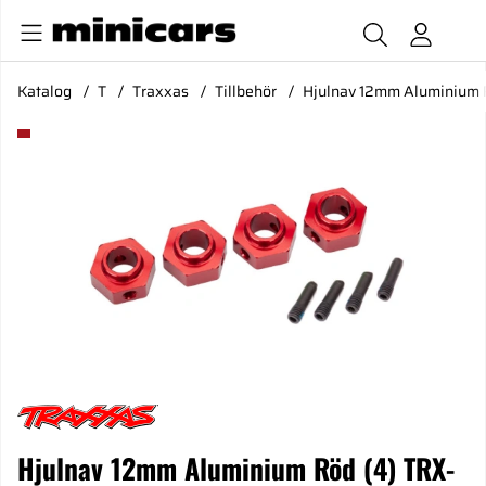
Katalog
T
Traxxas
Tillbehör
Hjulnav 12mm Aluminium 
Produktbilder Hjulnav 12mm Aluminium Röd (4) TRX-4/6
Hjulnav 12mm Aluminium Röd (4) TRX-