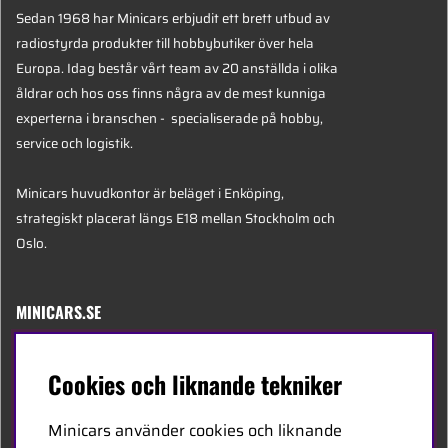
Sedan 1968 har Minicars erbjudit ett brett utbud av
radiostyrda produkter till hobbybutiker över hela
Europa. Idag består vårt team av 20 anställda i olika
åldrar och hos oss finns några av de mest kunniga
experterna i branschen - specialiserade på hobby,
service och logistik.
Minicars huvudkontor är beläget i Enköping,
strategiskt placerat längs E18 mellan Stockholm och
Oslo.
MINICARS.SE
Svenska
Cookies och liknande tekniker
Kontakta oss
Minicars använder cookies och liknande