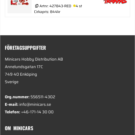
Artnr:
427843-RED
4 st
Cirkapris: 844kr
FÖRETAGSUPPGIFTER
Minicars Hobby Distribution AB
Annelundsgatan 17C
749 40 Enköping
Sverige
Org.nummer:
556511-4302
E-mail:
info@minicars.se
Telefon:
+46-171-14 30 00
OM MINICARS