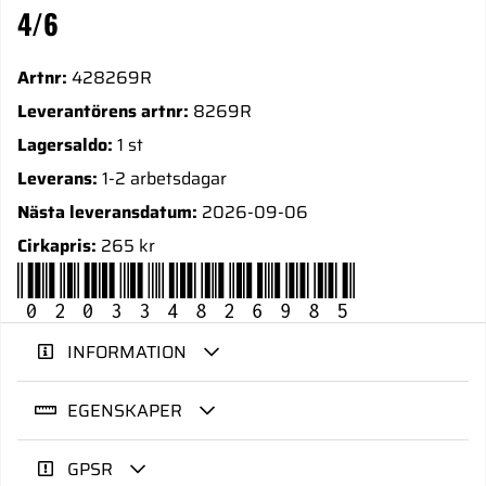
4/6
Artnr:
428269R
Leverantörens artnr:
8269R
Lagersaldo:
1 st
Leverans:
1-2 arbetsdagar
Nästa leveransdatum:
2026-09-06
Cirkapris:
265 kr
020334826985
INFORMATION
EGENSKAPER
GPSR