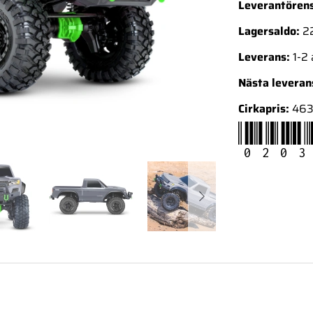
Leverantörens
Lagersaldo:
22
Leverans:
1-2
Nästa levera
Cirkapris:
463
0203