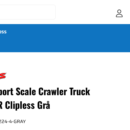
OSS
port Scale Crawler Truck
 Clipless Grå
224-4-GRAY