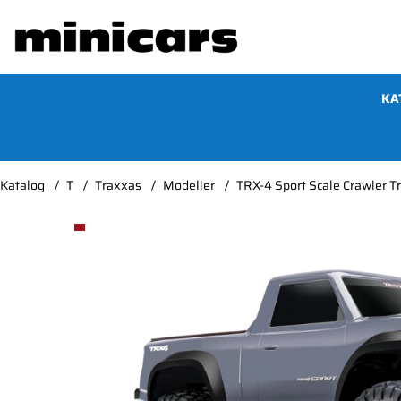
KA
Katalog
T
Traxxas
Modeller
TRX-4 Sport Scale Crawler Tr
Produktbilder TRX-4 Sport Scale Crawler Truck 1/10 