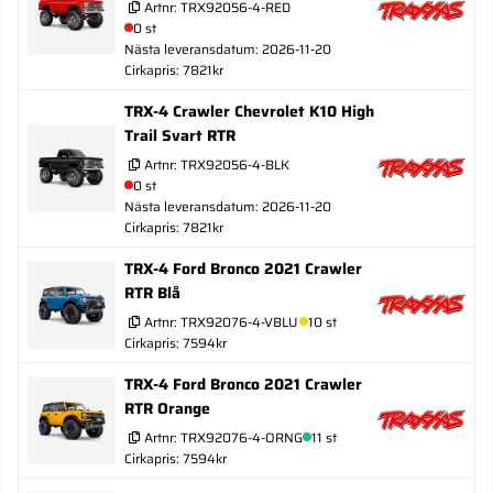
Artnr:
TRX92056-4-RED
0 st
Nästa leveransdatum: 2026-11-20
Cirkapris: 7821kr
TRX-4 Crawler Chevrolet K10 High
Trail Svart RTR
Artnr:
TRX92056-4-BLK
0 st
Nästa leveransdatum: 2026-11-20
Cirkapris: 7821kr
TRX-4 Ford Bronco 2021 Crawler
RTR Blå
Artnr:
TRX92076-4-VBLU
10 st
Cirkapris: 7594kr
TRX-4 Ford Bronco 2021 Crawler
RTR Orange
Artnr:
TRX92076-4-ORNG
11 st
Cirkapris: 7594kr