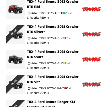
TRX-4 Ford Bronco 2021 Crawler
RTR Röd
Artnr:
TRX92076-4-RED
28 st
Cirkapris: 7594kr
TRX-4 Ford Bronco 2021 Crawler
UTGÅTT
RTR Silver*
Artnr:
TRX92076-4-SLVR
0 st
Cirkapris: 7594kr
TRX-4 Ford Bronco 2021 Crawler
RTR Svart
Artnr:
TRX92076-4-BLK
9 st
Cirkapris: 7594kr
TRX-4 Ford Bronco 2021 Crawler
UTGÅTT
RTR Vit*
Artnr:
TRX92076-4-WHT
0 st
Cirkapris: 7594kr
TRX-4 Ford Bronco Ranger XLT
Crawler RTR Röd*