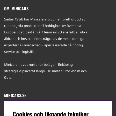
OM MINICARS
Sedan 1968 har Minicars erbjudit ett brett utbud av
radiostyrda produkter till hobbybutiker över hela
Europa. Idag består vårt team av 20 anställda i olika
åldrar och hos oss finns några av de mest kunniga
experterna i branschen - specialiserade på hobby,
service och logistik.
Minicars huvudkontor är beläget i Enköping,
strategiskt placerat längs E18 mellan Stockholm och
Oslo.
MINICARS.SE
Svenska
Cookies och liknande tekniker