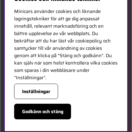
Kontakta oss
Minicars använder cookies och liknande
Bli återförsäljare
lagringstekniker för att ge dig anpassat
innehåll, relevant marknadsföring och en
Bli leverantör
bättre upplevelse av vår webbplats. Du
Jobba hos oss
bekräftar att du har läst vår cookiepolicy och
samtycker till vår användning av cookies
FÖLJ OSS
genom att klicka på "Stäng och godkänn". Du
kan själv när som helst kontrollera vilka cookies
Facebook
som sparas i din webbläsare under
”Inställningar”.
HANDLA TRYGGT
Inställningar
Godkänn och stäng