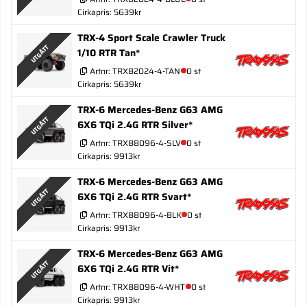
Cirkapris: 5639kr
TRX-4 Sport Scale Crawler Truck
UTGÅTT
1/10 RTR Tan*
Artnr:
TRX82024-4-TAN
0 st
Cirkapris: 5639kr
TRX-6 Mercedes-Benz G63 AMG
UTGÅTT
6X6 TQi 2.4G RTR Silver*
Artnr:
TRX88096-4-SLV
0 st
Cirkapris: 9913kr
TRX-6 Mercedes-Benz G63 AMG
UTGÅTT
6X6 TQi 2.4G RTR Svart*
Artnr:
TRX88096-4-BLK
0 st
Cirkapris: 9913kr
TRX-6 Mercedes-Benz G63 AMG
UTGÅTT
6X6 TQi 2.4G RTR Vit*
Artnr:
TRX88096-4-WHT
0 st
Cirkapris: 9913kr