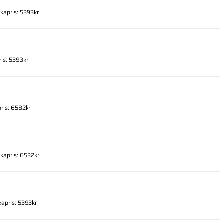
rkapris: 5393kr
ris: 5393kr
pris: 6582kr
rkapris: 6582kr
kapris: 5393kr