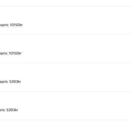
kapris: 10150kr
apris: 10150kr
kapris: 5393kr
pris: 5393kr