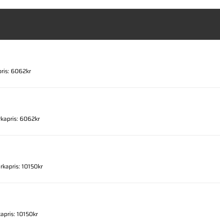
pris: 6062kr
rkapris: 6062kr
irkapris: 10150kr
kapris: 10150kr