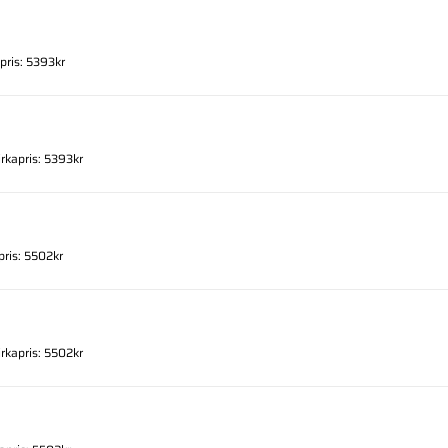
apris: 5393kr
irkapris: 5393kr
pris: 5502kr
irkapris: 5502kr