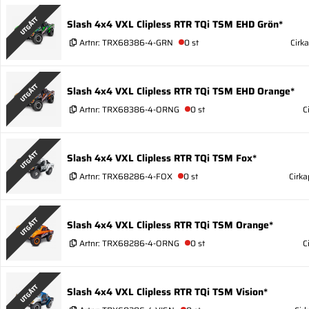
UTGÅTT
Slash 4x4 VXL Clipless RTR TQi TSM EHD Grön*
Artnr:
TRX68386-4-GRN
0 st
Cirk
UTGÅTT
Slash 4x4 VXL Clipless RTR TQi TSM EHD Orange*
Artnr:
TRX68386-4-ORNG
0 st
C
UTGÅTT
Slash 4x4 VXL Clipless RTR TQi TSM Fox*
Artnr:
TRX68286-4-FOX
0 st
Cirka
UTGÅTT
Slash 4x4 VXL Clipless RTR TQi TSM Orange*
Artnr:
TRX68286-4-ORNG
0 st
C
UTGÅTT
Slash 4x4 VXL Clipless RTR TQi TSM Vision*