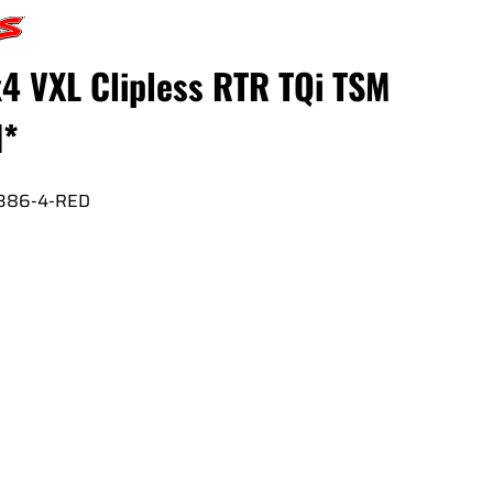
x4 VXL Clipless RTR TQi TSM
d*
386-4-RED