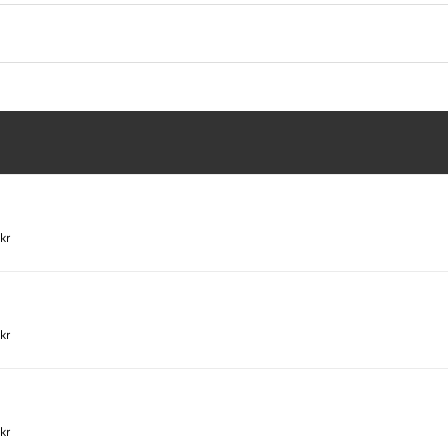
kr
kr
kr