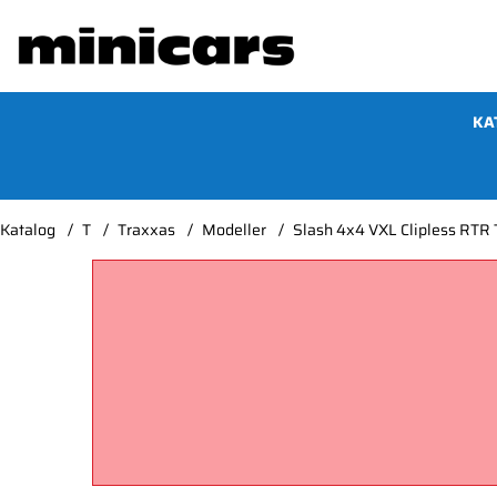
KA
Katalog
T
Traxxas
Modeller
Slash 4x4 VXL Clipless RTR