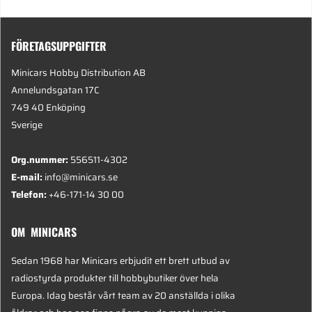
FÖRETAGSUPPGIFTER
Minicars Hobby Distribution AB
Annelundsgatan 17C
749 40 Enköping
Sverige
Org.nummer:
556511-4302
E-mail:
info@minicars.se
Telefon:
+46-171-14 30 00
OM MINICARS
Sedan 1968 har Minicars erbjudit ett brett utbud av
radiostyrda produkter till hobbybutiker över hela
Europa. Idag består vårt team av 20 anställda i olika