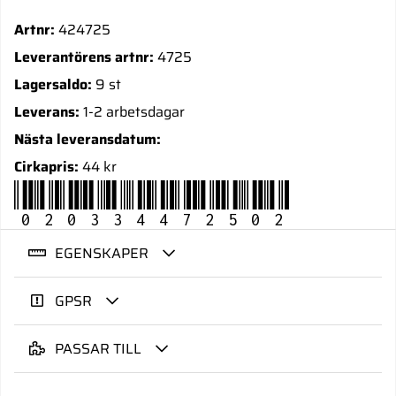
Artnr:
424725
Leverantörens artnr:
4725
Lagersaldo:
9 st
Leverans:
1-2 arbetsdagar
Nästa leveransdatum:
Cirkapris:
44 kr
020334472502
EGENSKAPER
GPSR
PASSAR TILL