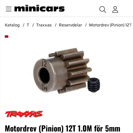
Katalog
T
Traxxas
Reservdelar
Motordrev (Pinion) 12T
Produktbilder Motordrev (Pinion) 12T 1.0M för 5mm Axel (End
Motordrev (Pinion) 12T 1.0M för 5mm