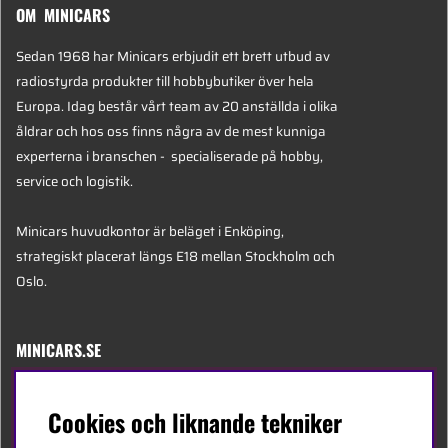
OM MINICARS
Sedan 1968 har Minicars erbjudit ett brett utbud av
radiostyrda produkter till hobbybutiker över hela
Europa. Idag består vårt team av 20 anställda i olika
åldrar och hos oss finns några av de mest kunniga
experterna i branschen - specialiserade på hobby,
service och logistik.
Minicars huvudkontor är beläget i Enköping,
strategiskt placerat längs E18 mellan Stockholm och
Oslo.
MINICARS.SE
Svenska
Cookies och liknande tekniker