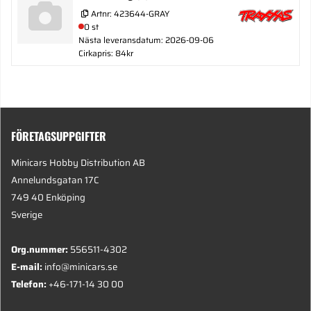
Artnr:
423644-GRAY
0 st
Nästa leveransdatum: 2026-09-06
Cirkapris: 84kr
FÖRETAGSUPPGIFTER
Minicars Hobby Distribution AB
Annelundsgatan 17C
749 40 Enköping
Sverige
Org.nummer:
556511-4302
E-mail:
info@minicars.se
Telefon:
+46-171-14 30 00