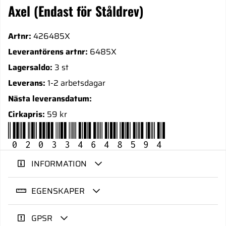
Axel (Endast för Ståldrev)
Artnr:
426485X
Leverantörens artnr:
6485X
Lagersaldo:
3 st
Leverans:
1-2 arbetsdagar
Nästa leveransdatum:
Cirkapris:
59 kr
020334648594
INFORMATION
EGENSKAPER
GPSR