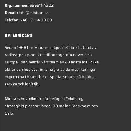
Org.nummer:
556511-4302
E-mail:
info@minicars.se
Telefon:
+46-171-14 30 00
OM MINICARS
Sedan 1968 har Minicars erbjudit ett brett utbud av
radiostyrda produkter till hobbybutiker över hela
Europa. Idag består vårt team av 20 anställda i olika
åldrar och hos oss finns några av de mest kunniga
experterna i branschen - specialiserade på hobby,
service och logistik.
Minicars huvudkontor är beläget i Enköping,
strategiskt placerat längs E18 mellan Stockholm och
Oslo.