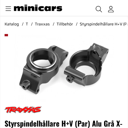
Katalog
T
Traxxas
Tillbehör
Styrspindelhållare H+V (P
Produktbilder Styrspindelhållare H+V (Par) Alu Grå X-Maxx,
Styrspindelhållare H+V (Par) Alu Grå X-