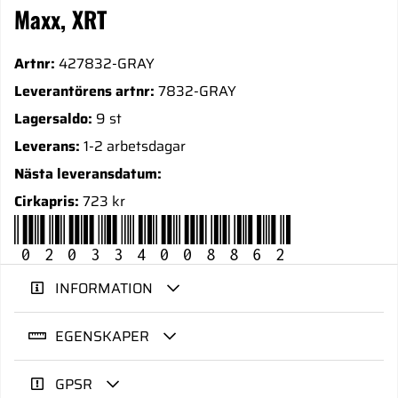
Maxx, XRT
Artnr:
427832-GRAY
Leverantörens artnr:
7832-GRAY
Lagersaldo:
9 st
Leverans:
1-2 arbetsdagar
Nästa leveransdatum:
Cirkapris:
723 kr
020334008862
INFORMATION
EGENSKAPER
GPSR