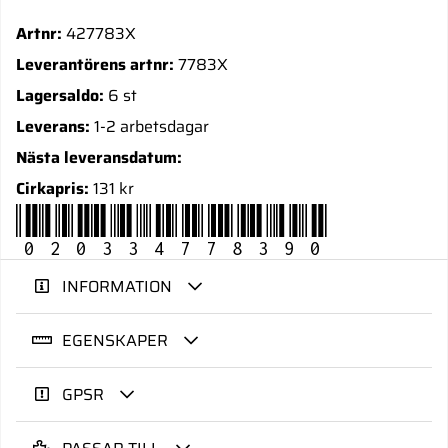
Artnr:
427783X
Leverantörens artnr:
7783X
Lagersaldo:
6 st
Leverans:
1-2 arbetsdagar
Nästa leveransdatum:
Cirkapris:
131 kr
020334778390
INFORMATION
EGENSKAPER
GPSR