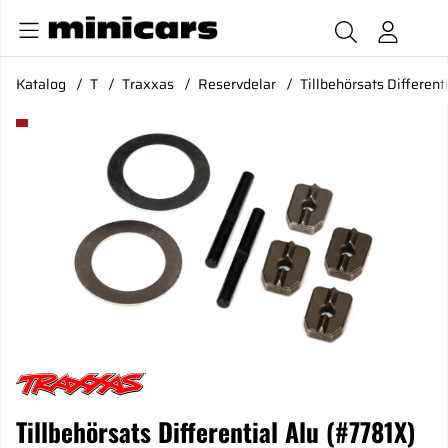
Katalog
T
Traxxas
Reservdelar
Tillbehörsats Different
Produktbilder Tillbehörsats Differential Alu (#7781X)
Tillbehörsats Differential Alu (#7781X)