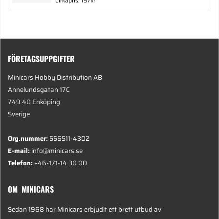
Cirkapris: 157kr
FÖRETAGSUPPGIFTER
Minicars Hobby Distribution AB
Annelundsgatan 17C
749 40 Enköping
Sverige
Org.nummer:
556511-4302
E-mail:
info@minicars.se
Telefon:
+46-171-14 30 00
OM MINICARS
Sedan 1968 har Minicars erbjudit ett brett utbud av