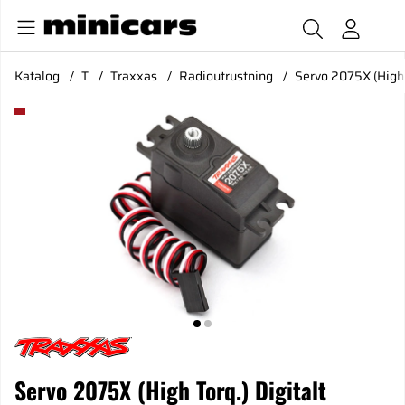
Katalog
T
Traxxas
Radioutrustning
Servo 2075X (High T
Produktbilder Servo 2075X (High Torq.) Digitalt Kullagrat Me
Servo 2075X (High Torq.) Digitalt