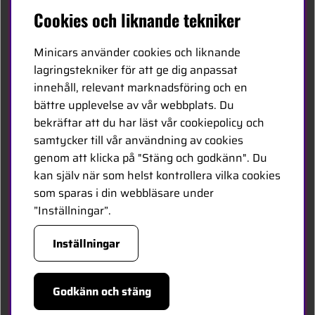
Svenska
Cookies och liknande tekniker
Kontakta oss
Minicars använder cookies och liknande
Bli återförsäljare
lagringstekniker för att ge dig anpassat
innehåll, relevant marknadsföring och en
Bli leverantör
bättre upplevelse av vår webbplats. Du
Jobba hos oss
bekräftar att du har läst vår cookiepolicy och
samtycker till vår användning av cookies
FÖLJ OSS
genom att klicka på "Stäng och godkänn". Du
kan själv när som helst kontrollera vilka cookies
Facebook
som sparas i din webbläsare under
”Inställningar”.
HANDLA TRYGGT
Inställningar
Godkänn och stäng