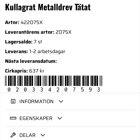
Kullagrat Metalldrev Tätat
Artnr:
422075X
Leverantörens artnr:
2075X
Lagersaldo:
7 st
Leverans:
1-2 arbetsdagar
Nästa leveransdatum:
Cirkapris:
637 kr
020334207593
INFORMATION
EGENSKAPER
DELAR