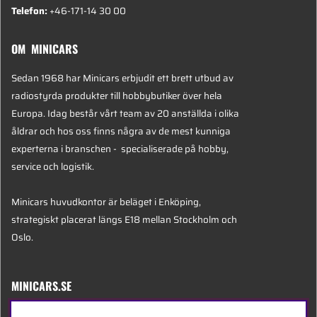
Telefon:
+46-171-14 30 00
OM MINICARS
Sedan 1968 har Minicars erbjudit ett brett utbud av
radiostyrda produkter till hobbybutiker över hela
Europa. Idag består vårt team av 20 anställda i olika
åldrar och hos oss finns några av de mest kunniga
experterna i branschen - specialiserade på hobby,
service och logistik.
Minicars huvudkontor är beläget i Enköping,
strategiskt placerat längs E18 mellan Stockholm och
Oslo.
MINICARS.SE