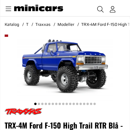
Katalog
T
Traxxas
Modeller
TRX-4M Ford F-150 High T
Produktbilder TRX-4M Ford F-150 High Trail RTR Blå - 2S L
TRX-4M Ford F-150 High Trail RTR Blå -