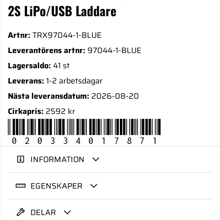
2S LiPo/USB Laddare
Artnr:
TRX97044-1-BLUE
Leverantörens artnr:
97044-1-BLUE
Lagersaldo:
41 st
Leverans:
1-2 arbetsdagar
Nästa leveransdatum:
2026-08-20
Cirkapris:
2592 kr
020334017871
INFORMATION
EGENSKAPER
DELAR