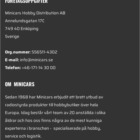
FÖRETAGSUPPGIFTER
Minicars Hobby Distribution AB
Annelundsgatan 17C
749 40 Enköping
Sverige
Org.nummer:
556511-4302
E-mail:
info@minicars.se
Telefon:
+46-171-14 30 00
OM MINICARS
Sedan 1968 har Minicars erbjudit ett brett utbud av
radiostyrda produkter till hobbybutiker över hela
Europa. Idag består vårt team av 20 anställda i olika
åldrar och hos oss finns några av de mest kunniga
experterna i branschen - specialiserade på hobby,
service och logistik.