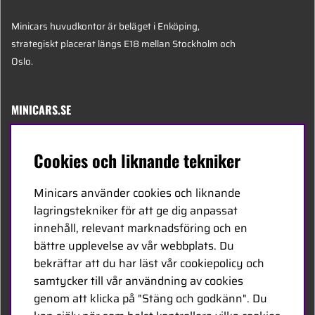
Minicars huvudkontor är beläget i Enköping,
strategiskt placerat längs E18 mellan Stockholm och
Oslo.
MINICARS.SE
Svenska
Cookies och liknande tekniker
Kontakta oss
Minicars använder cookies och liknande
Bli återförsäljare
lagringstekniker för att ge dig anpassat
innehåll, relevant marknadsföring och en
Bli leverantör
bättre upplevelse av vår webbplats. Du
Jobba hos oss
bekräftar att du har läst vår cookiepolicy och
samtycker till vår användning av cookies
FÖLJ OSS
genom att klicka på "Stäng och godkänn". Du