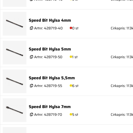
Speed Bit Hylsa 4mm
Artnr:
428719-40
0 st
Cirkapris: 113k
Speed Bit Hylsa 5mm
Artnr:
428719-50
1 st
Cirkapris: 113k
Speed Bit Hylsa 5,5mm
Artnr:
428719-55
6 st
Cirkapris: 113k
Speed Bit Hylsa 7mm
Artnr:
428719-70
5 st
Cirkapris: 113k