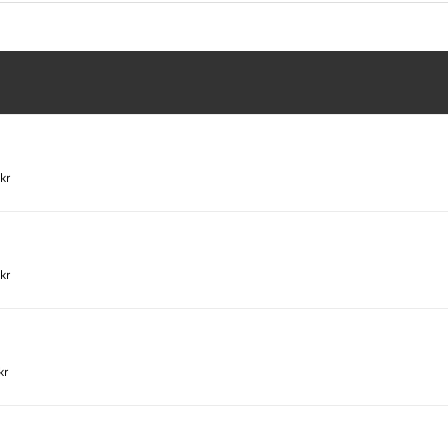
kr
kr
kr