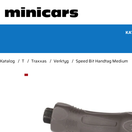
KA
Katalog
T
Traxxas
Verktyg
Speed Bit Handtag Medium
Produktbilder Speed Bit Handtag Medium