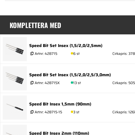
KOMPLETTERA MED
Speed Bit Set Insex (1,5/2,0/2,5mm)
Artnr:
428715
6 st
Cirkapris: 378
Speed Bit Set Insex (1,5/2,0/2,5/3,0mm)
Artnr:
428715X
13 st
Cirkapris: 505
Speed Bit Insex 1,5mm (90mm)
Artnr:
428715-15
3 st
Cirkapris: 126
Speed Bit Insex 2mm (110mm)