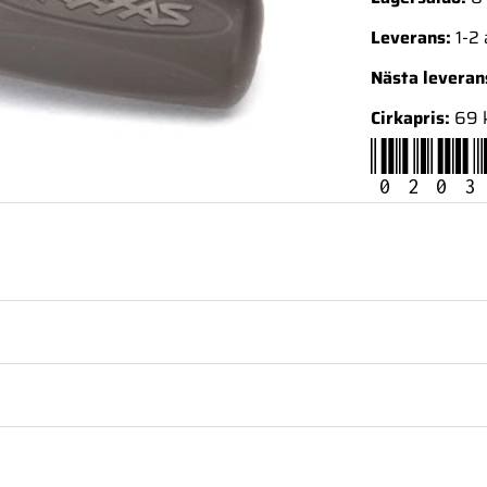
Leverans:
1-2
Nästa levera
Cirkapris:
69 
0203