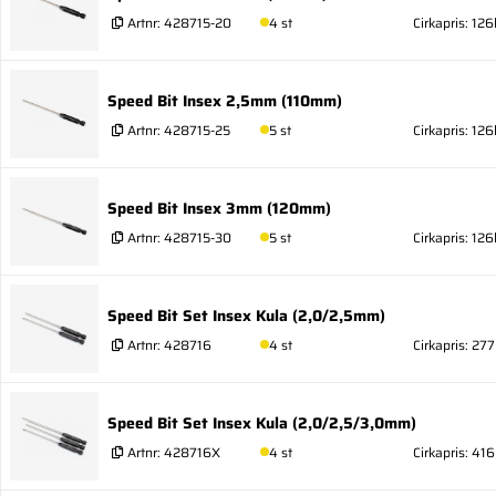
Artnr:
428715-20
4 st
Cirkapris: 126
Speed Bit Insex 2,5mm (110mm)
Artnr:
428715-25
5 st
Cirkapris: 126
Speed Bit Insex 3mm (120mm)
Artnr:
428715-30
5 st
Cirkapris: 126
Speed Bit Set Insex Kula (2,0/2,5mm)
Artnr:
428716
4 st
Cirkapris: 277
Speed Bit Set Insex Kula (2,0/2,5/3,0mm)
Artnr:
428716X
4 st
Cirkapris: 416