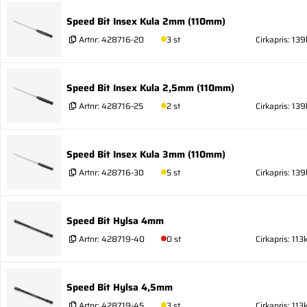
Speed Bit Insex Kula 2mm (110mm)
Artnr:
428716-20
3 st
Cirkapris: 139
Speed Bit Insex Kula 2,5mm (110mm)
Artnr:
428716-25
2 st
Cirkapris: 139
Speed Bit Insex Kula 3mm (110mm)
Artnr:
428716-30
5 st
Cirkapris: 139
Speed Bit Hylsa 4mm
Artnr:
428719-40
0 st
Cirkapris: 113k
Speed Bit Hylsa 4,5mm
Artnr:
428719-45
3 st
Cirkapris: 113k