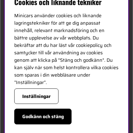
Cookies och liknande tekniker
Kontakta oss
Minicars använder cookies och liknande
Bli återförsäljare
lagringstekniker för att ge dig anpassat
innehåll, relevant marknadsföring och en
Bli leverantör
bättre upplevelse av vår webbplats. Du
Jobba hos oss
bekräftar att du har läst vår cookiepolicy och
samtycker till vår användning av cookies
FÖLJ OSS
genom att klicka på "Stäng och godkänn". Du
kan själv när som helst kontrollera vilka cookies
Facebook
som sparas i din webbläsare under
”Inställningar”.
HANDLA TRYGGT
Inställningar
Godkänn och stäng