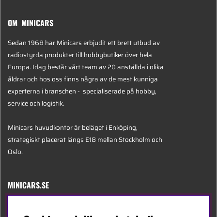
OM MINICARS
Sedan 1968 har Minicars erbjudit ett brett utbud av
radiostyrda produkter till hobbybutiker över hela
Europa. Idag består vårt team av 20 anställda i olika
åldrar och hos oss finns några av de mest kunniga
experterna i branschen - specialiserade på hobby,
service och logistik.
Minicars huvudkontor är beläget i Enköping,
strategiskt placerat längs E18 mellan Stockholm och
Oslo.
MINICARS.SE
Svenska