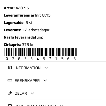
Artnr:
428715
Leverantörens artnr:
8715
Lagersaldo:
6 st
Leverans:
1-2 arbetsdagar
Nästa leveransdatum:
Cirkapris:
378 kr
020334871503
INFORMATION
EGENSKAPER
DELAR