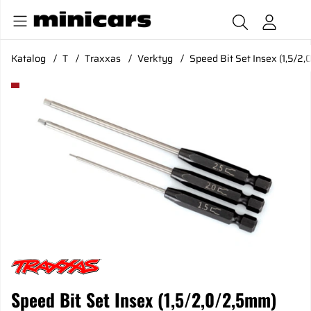
Katalog
T
Traxxas
Verktyg
Speed Bit Set Insex (1,5/2
Produktbilder Speed Bit Set Insex (1,5/2,0/2,5mm)
Speed Bit Set Insex (1,5/2,0/2,5mm)