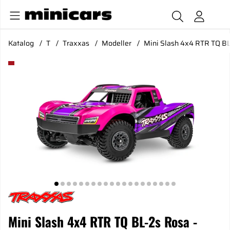
Katalog
T
Traxxas
Modeller
Mini Slash 4x4 RTR TQ BL
Produktbilder Mini Slash 4x4 RTR TQ BL-2s Rosa - USB-C Lad
Mini Slash 4x4 RTR TQ BL-2s Rosa -