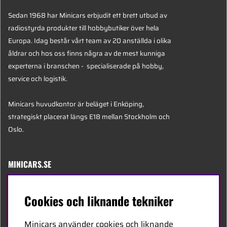
Sedan 1968 har Minicars erbjudit ett brett utbud av
radiostyrda produkter till hobbybutiker över hela
Europa. Idag består vårt team av 20 anställda i olika
åldrar och hos oss finns några av de mest kunniga
experterna i branschen - specialiserade på hobby,
service och logistik.
Minicars huvudkontor är beläget i Enköping,
strategiskt placerat längs E18 mellan Stockholm och
Oslo.
MINICARS.SE
Svenska
Cookies och liknande tekniker
Kontakta oss
Minicars använder cookies och liknande