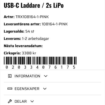
USB-C Laddare / 2s LiPo
Artnr:
TRX108164-1-PINK
Leverantörens artnr:
108164-1-PINK
Lagersaldo:
54 st
Leverans:
1-2 arbetsdagar
Nästa leveransdatum:
Cirkapris:
3388 kr
020334076175
INFORMATION
EGENSKAPER
DELAR