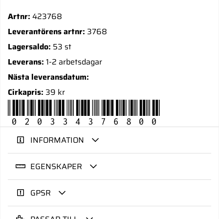
Artnr:
423768
Leverantörens artnr:
3768
Lagersaldo:
53 st
Leverans:
1-2 arbetsdagar
Nästa leveransdatum:
Cirkapris:
39 kr
020334376800
INFORMATION
EGENSKAPER
GPSR