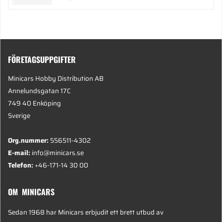
FÖRETAGSUPPGIFTER
Minicars Hobby Distribution AB
Annelundsgatan 17C
749 40 Enköping
Sverige
Org.nummer:
556511-4302
E-mail:
info@minicars.se
Telefon:
+46-171-14 30 00
OM MINICARS
Sedan 1968 har Minicars erbjudit ett brett utbud av