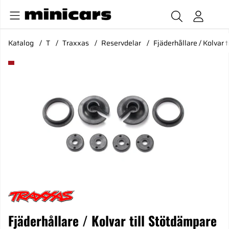
Katalog
T
Traxxas
Reservdelar
Fjäderhållare / Kolvar 
Produktbilder Fjäderhållare / Kolvar till Stötdämpare
Fjäderhållare / Kolvar till Stötdämpare